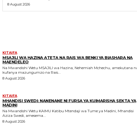
8 August 2026
MORE LIKE THIS
KITAIFA
MSAJILI WA HAZINA ATETA NA RAIS WA BENKI YA BIASHARA NA
MAENDELEO
Na Mwandishi Wetu MSAJILI wa Hazina, Nehemiah Mchechu, amekutana na
kufanya mazungumzo na Rais...
8 August 2026
KITAIFA
MHANDISI SWEDI: NANENANE NI FURSA YA KUIMARISHA SEKTA YA
MADINI
Na Mwandishi Wetu KAIMU Katibu Mtendaji wa Tume ya Madini, Mhandisi
Aziza Swedi, amesema...
8 August 2026