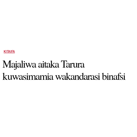
KITAIFA
Majaliwa aitaka Tarura
kuwasimamia wakandarasi binafsi