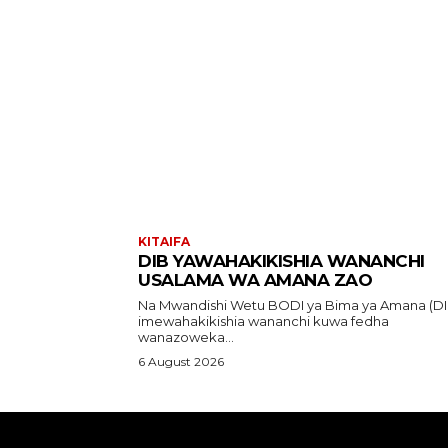
KITAIFA
DIB YAWAHAKIKISHIA WANANCHI
USALAMA WA AMANA ZAO
Na Mwandishi Wetu BODI ya Bima ya Amana (DIB)
imewahakikishia wananchi kuwa fedha
wanazoweka...
6 August 2026