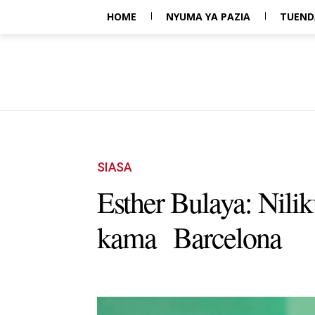
HOME
NYUMA YA PAZIA
TUEND
SIASA
Esther Bulaya: Nil
kama Barcelona