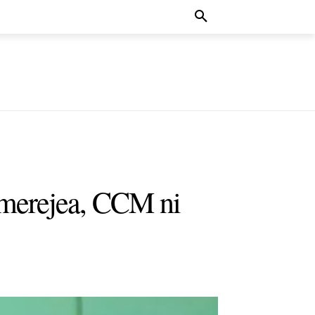
merejea, CCM ni