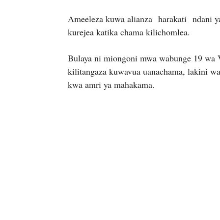
Ameeleza kuwa alianza harakati ndani 
kurejea katika chama kilichomlea.
Bulaya ni miongoni mwa wabunge 19 w
kilitangaza kuwavua uanachama, lakini wa
kwa amri ya mahakama.