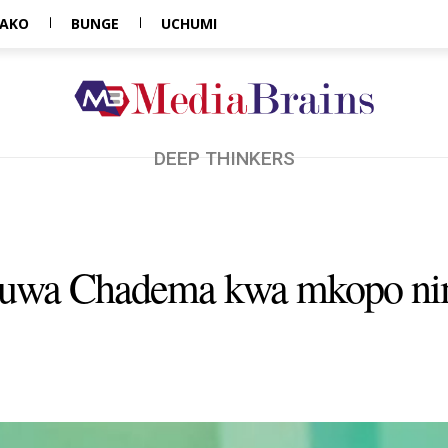
AKO
BUNGE
UCHUMI
DEEP THINKERS
ikuwa Chadema kwa mkopo ni