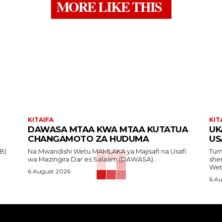
MORE LIKE THIS
KITAIFA
KIT
DAWASA MTAA KWA MTAA KUTATUA
UK
CHANGAMOTO ZA HUDUMA
US
Na Mwandishi Wetu MAMLAKA ya Majisafi na Usafi
Tum
wa Mazingira Dar es Salaam (DAWASA)...
sheri
Wetu
6 August 2026
6 A