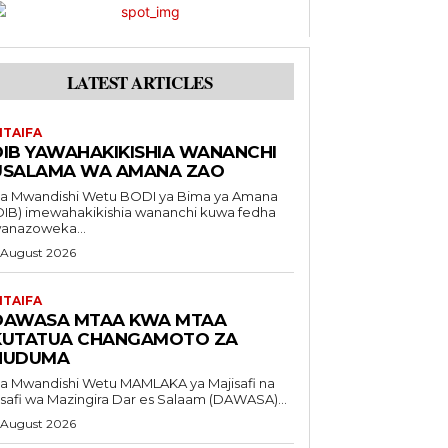
LATEST ARTICLES
ITAIFA
DIB YAWAHAKIKISHIA WANANCHI
USALAMA WA AMANA ZAO
Mwandishi Wetu BODI ya Bima ya Amana
DIB) imewahakikishia wananchi kuwa fedha
anazoweka...
 August 2026
ITAIFA
DAWASA MTAA KWA MTAA
KUTATUA CHANGAMOTO ZA
HUDUMA
Mwandishi Wetu MAMLAKA ya Majisafi na
safi wa Mazingira Dar es Salaam (DAWASA)...
 August 2026