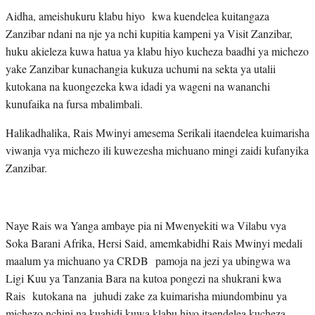
Aidha, ameishukuru klabu hiyo kwa kuendelea kuitangaza
Zanzibar ndani na nje ya nchi kupitia kampeni ya Visit Zanzibar,
huku akieleza kuwa hatua ya klabu hiyo kucheza baadhi ya michezo
yake Zanzibar kunachangia kukuza uchumi na sekta ya utalii
kutokana na kuongezeka kwa idadi ya wageni na wananchi
kunufaika na fursa mbalimbali.
Halikadhalika, Rais Mwinyi amesema Serikali itaendelea kuimarisha
viwanja vya michezo ili kuwezesha michuano mingi zaidi kufanyika
Zanzibar.
Naye Rais wa Yanga ambaye pia ni Mwenyekiti wa Vilabu vya
Soka Barani Afrika, Hersi Said, amemkabidhi Rais Mwinyi medali
maalum ya michuano ya CRDB pamoja na jezi ya ubingwa wa
Ligi Kuu ya Tanzania Bara na kutoa pongezi na shukrani kwa
Rais kutokana na juhudi zake za kuimarisha miundombinu ya
michezo nchini na kuahidi kuwa klabu hiyo itaendelea kucheza