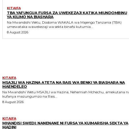
KITAIFA
TBA YAFUNGUA FURSA ZA UWEKEZAJI KATIKA MIUNDOMBINU
YA KILIMO NA BIASHARA
Na Mwandishi Wetu, Dodoma WAKALA wa Majengo Tanzania (TBA)
umewataka wawekezaji wa sekta binafsi kutumia...
8 August 2026
MORE LIKE THIS
KITAIFA
MSAJILI WA HAZINA ATETA NA RAIS WA BENKI YA BIASHARA NA
MAENDELEO
Na Mwandishi Wetu MSAJILI wa Hazina, Nehemiah Mchechu, amekutana na
kufanya mazungumzo na Rais...
8 August 2026
KITAIFA
MHANDISI SWEDI: NANENANE NI FURSA YA KUIMARISHA SEKTA YA
MADINI