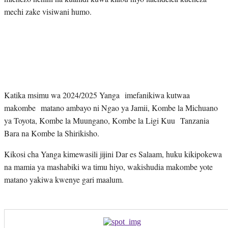
mechi zake visiwani humo.
Katika msimu wa 2024/2025 Yanga imefanikiwa kutwaa
makombe matano ambayo ni Ngao ya Jamii, Kombe la Michuano
ya Toyota, Kombe la Muungano, Kombe la Ligi Kuu Tanzania
Bara na Kombe la Shirikisho.
Kikosi cha Yanga kimewasili jijini Dar es Salaam, huku kikipokewa
na mamia ya mashabiki wa timu hiyo, wakishudia makombe yote
matano yakiwa kwenye gari maalum.