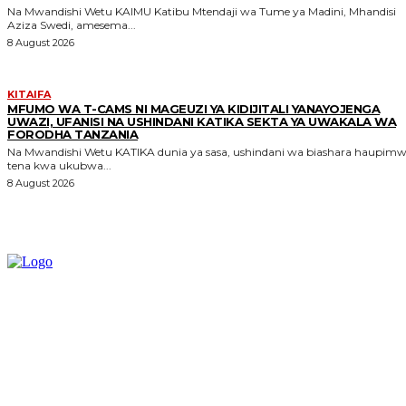
Na Mwandishi Wetu KAIMU Katibu Mtendaji wa Tume ya Madini, Mhandisi
Aziza Swedi, amesema...
8 August 2026
KITAIFA
MFUMO WA T-CAMS NI MAGEUZI YA KIDIJITALI YANAYOJENGA
UWAZI, UFANISI NA USHINDANI KATIKA SEKTA YA UWAKALA WA
FORODHA TANZANIA
Na Mwandishi Wetu KATIKA dunia ya sasa, ushindani wa biashara haupimwi
tena kwa ukubwa...
8 August 2026