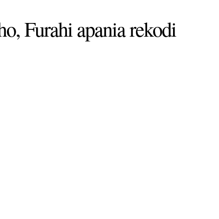
ho, Furahi apania rekodi