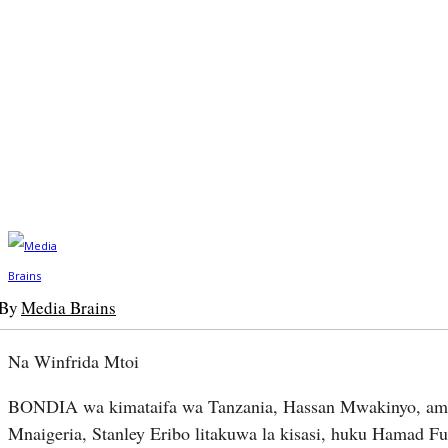
By
Media Brains
Na Winfrida Mtoi
BONDIA wa kimataifa wa Tanzania, Hassan Mwakinyo, ame
Mnaigeria, Stanley Eribo litakuwa la kisasi, huku Hamad 