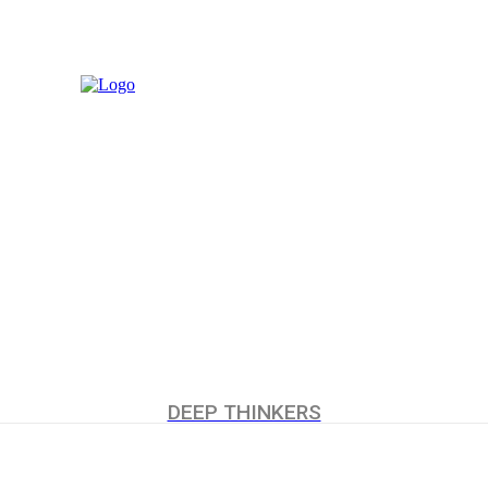
MORE
UCHUMI
DEEP THINKERS