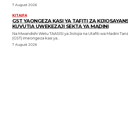
7 August 2026
KITAIFA
GST YAONGEZA KASI YA TAFITI ZA KIJIOSAYANS
KUVUTIA UWEKEZAJI SEKTA YA MADINI
Na Mwandishi Wetu TAASISI ya Jiolojia na Utafiti wa Madini Tanzania
(GST) imeongeza kasi ya...
7 August 2026