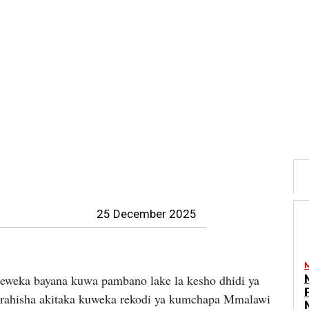
25 December 2025
weka bayana kuwa pambano lake la kesho dhidi ya
Furahisha akitaka kuweka rekodi ya kumchapa Mmalawi