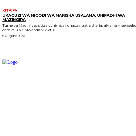
KITAIFA
UKAGUZI WA MIGODI WAIMARISHA USALAMA, UHIFADHI WA
MAZINGIRA
Tume ya Madini yasisitiza uchimbaji unaozingatia sheria, afya na maendele
endelevu Na Mwandishi Wetu...
6 August 2026