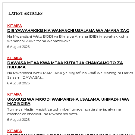
LATEST ARTICLES
KITAIFA
DIB YAWAHAKIKISHIA WANANCHI USALAMA WA AMANA ZAO
Na Mwandishi Wetu BODI ya Bima ya Amana (DIB) imewahakikishia
wananchi kuwa fedha wanazoweka...
6 August 2026
KITAIFA
DAWASA MTAA KWA MTAA KUTATUA CHANGAMOTO ZA
HUDUMA
Na Mwandishi Wetu MAMLAKA ya Majisafi na Usafi wa Mazingira Dar es
Salaam (DAWASA)...
6 August 2026
KITAIFA
UKAGUZI WA MIGODI WAIMARISHA USALAMA, UHIFADHI WA
MAZINGIRA
Tume ya Madini yasisitiza uchimbaji unaozingatia sheria, afya na
maendeleo endelevu Na Mwandishi Wetu...
6 August 2026
KITAIFA