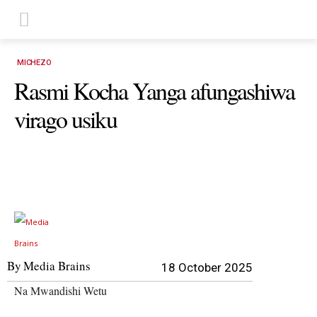
MICHEZO
Rasmi Kocha Yanga afungashiwa
virago usiku
By
Media Brains
18 October 2025
Na Mwandishi Wetu