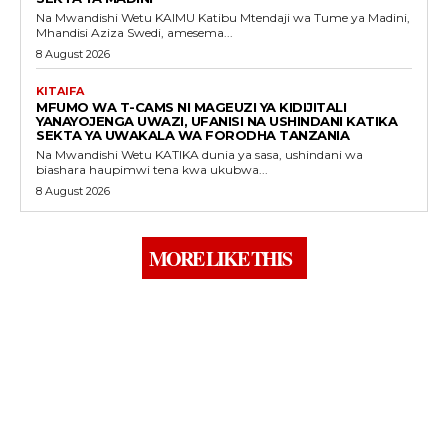
Na Mwandishi Wetu KAIMU Katibu Mtendaji wa Tume ya Madini,
Mhandisi Aziza Swedi, amesema...
8 August 2026
KITAIFA
MFUMO WA T-CAMS NI MAGEUZI YA KIDIJITALI
YANAYOJENGA UWAZI, UFANISI NA USHINDANI KATIKA
SEKTA YA UWAKALA WA FORODHA TANZANIA
Na Mwandishi Wetu KATIKA dunia ya sasa, ushindani wa
biashara haupimwi tena kwa ukubwa...
8 August 2026
MORE LIKE THIS