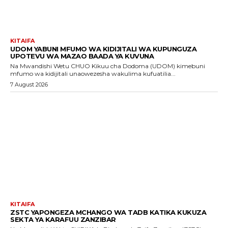
KITAIFA
UDOM YABUNI MFUMO WA KIDIJITALI WA KUPUNGUZA
UPOTEVU WA MAZAO BAADA YA KUVUNA
Na Mwandishi Wetu CHUO Kikuu cha Dodoma (UDOM) kimebuni
mfumo wa kidijitali unaowezesha wakulima kufuatilia...
7 August 2026
KITAIFA
ZSTC YAPONGEZA MCHANGO WA TADB KATIKA KUKUZA
SEKTA YA KARAFUU ZANZIBAR