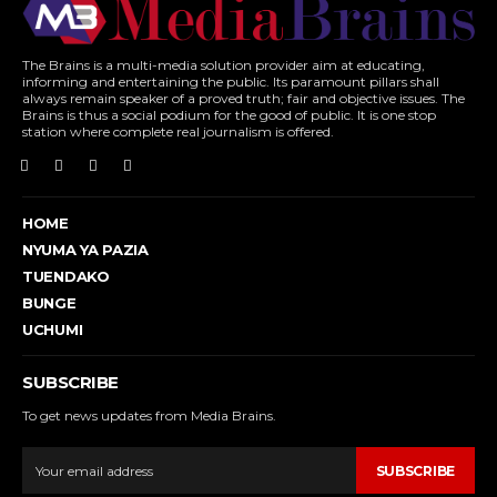
The Brains is a multi-media solution provider aim at educating,
informing and entertaining the public. Its paramount pillars shall
always remain speaker of a proved truth; fair and objective issues. The
Brains is thus a social podium for the good of public. It is one stop
station where complete real journalism is offered.
HOME
NYUMA YA PAZIA
TUENDAKO
BUNGE
UCHUMI
SUBSCRIBE
To get news updates from Media Brains.
SUBSCRIBE