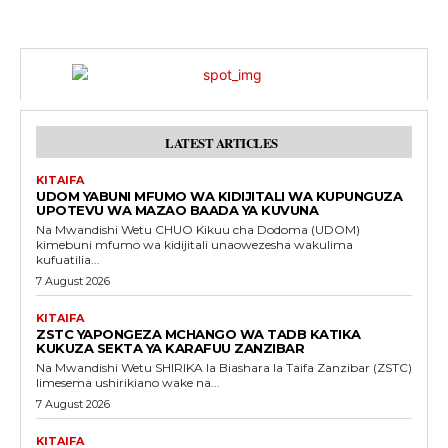
LATEST ARTICLES
KITAIFA
UDOM YABUNI MFUMO WA KIDIJITALI WA KUPUNGUZA
UPOTEVU WA MAZAO BAADA YA KUVUNA
Na Mwandishi Wetu CHUO Kikuu cha Dodoma (UDOM)
kimebuni mfumo wa kidijitali unaowezesha wakulima
kufuatilia...
7 August 2026
KITAIFA
ZSTC YAPONGEZA MCHANGO WA TADB KATIKA
KUKUZA SEKTA YA KARAFUU ZANZIBAR
Na Mwandishi Wetu SHIRIKA la Biashara la Taifa Zanzibar (ZSTC)
limesema ushirikiano wake na...
7 August 2026
KITAIFA