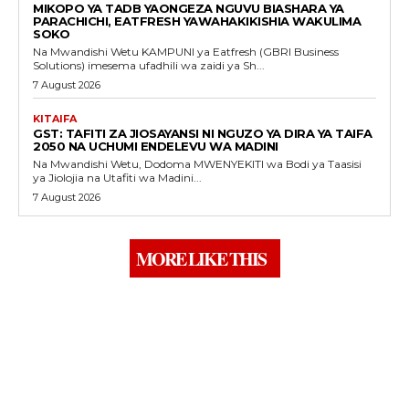
MIKOPO YA TADB YAONGEZA NGUVU BIASHARA YA
PARACHICHI, EATFRESH YAWAHAKIKISHIA WAKULIMA
SOKO
Na Mwandishi Wetu KAMPUNI ya Eatfresh (GBRI Business
Solutions) imesema ufadhili wa zaidi ya Sh...
7 August 2026
KITAIFA
GST: TAFITI ZA JIOSAYANSI NI NGUZO YA DIRA YA TAIFA
2050 NA UCHUMI ENDELEVU WA MADINI
Na Mwandishi Wetu, Dodoma MWENYEKITI wa Bodi ya Taasisi
ya Jiolojia na Utafiti wa Madini...
7 August 2026
MORE LIKE THIS