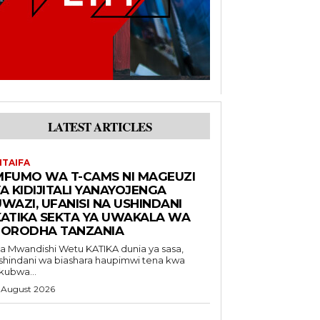
LATEST ARTICLES
ITAIFA
MFUMO WA T-CAMS NI MAGEUZI
A KIDIJITALI YANAYOJENGA
WAZI, UFANISI NA USHINDANI
KATIKA SEKTA YA UWAKALA WA
FORODHA TANZANIA
Mwandishi Wetu KATIKA dunia ya sasa,
shindani wa biashara haupimwi tena kwa
kubwa...
 August 2026