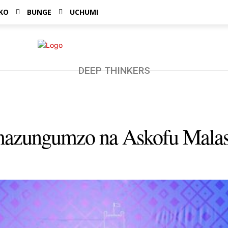
KO
BUNGE
UCHUMI
DEEP THINKERS
 mazungumzo na Askofu Mala