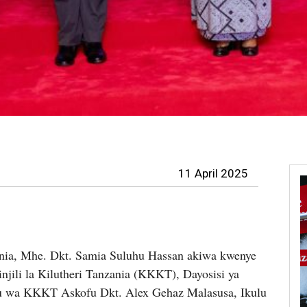
11 April 2025
ia, Mhe. Dkt. Samia Suluhu Hassan akiwa kwenye
jili la Kilutheri Tanzania (KKKT), Dayosisi ya
u wa KKKT Askofu Dkt. Alex Gehaz Malasusa, Ikulu