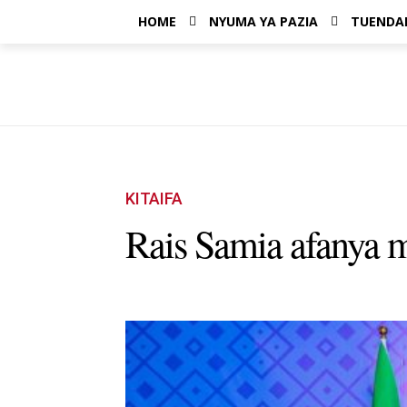
HOME
NYUMA YA PAZIA
TUENDA
KITAIFA
Rais Samia afanya