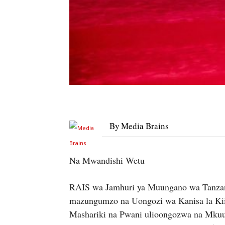
By
Media Brains
Na Mwandishi Wetu
RAIS wa Jamhuri ya Muungano wa Tanzan
mazungumzo na Uongozi wa Kanisa la Kiin
Mashariki na Pwani ulioongozwa na Mku