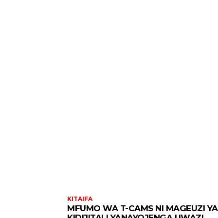
KITAIFA
MFUMO WA T-CAMS NI MAGEUZI YA
KIDIJITALI YANAYOJENGA UWAZI,