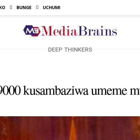
KO
BUNGE
UCHUMI
DEEP THINKERS
i 9000 kusambaziwa umeme m