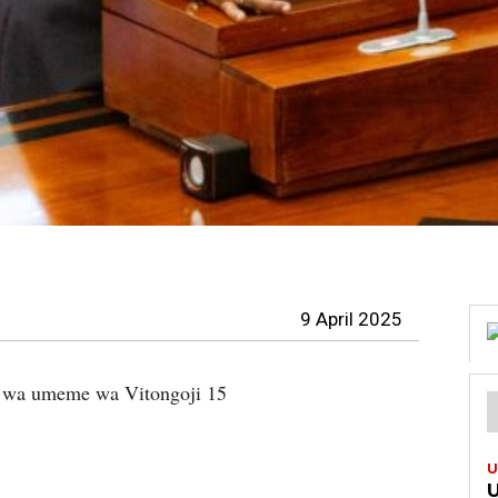
9 April 2025
i wa umeme wa Vitongoji 15
U