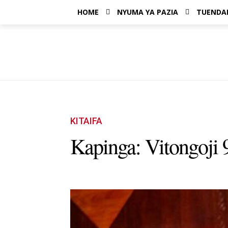
HOME
NYUMA YA PAZIA
TUENDA
KITAIFA
Kapinga: Vitongoj