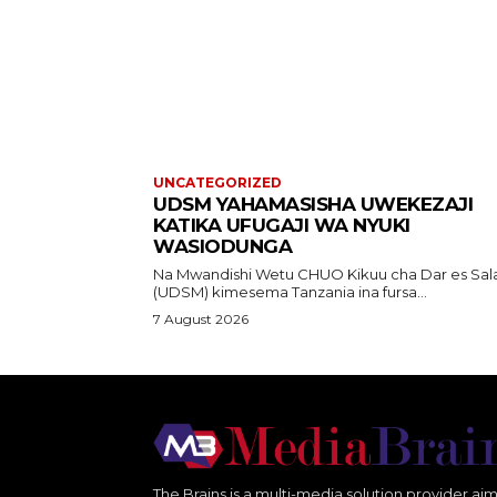
UNCATEGORIZED
UDSM YAHAMASISHA UWEKEZAJI
KATIKA UFUGAJI WA NYUKI
WASIODUNGA
Na Mwandishi Wetu CHUO Kikuu cha Dar es Salaam
(UDSM) kimesema Tanzania ina fursa...
7 August 2026
The Brains is a multi-media solution provider aim