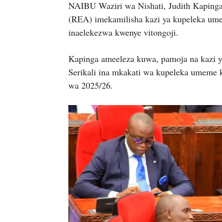
NAIBU Waziri wa Nishati, Judith Kapinga 
(REA) imekamilisha kazi ya kupeleka ume
inaelekezwa kwenye vitongoji.
Kapinga ameeleza kuwa, pamoja na kazi y
Serikali ina mkakati wa kupeleka umeme 
wa 2025/26.