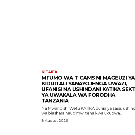
KITAIFA
MFUMO WA T-CAMS NI MAGEUZI YA
KIDIJITALI YANAYOJENGA UWAZI,
UFANISI NA USHINDANI KATIKA SEK
YA UWAKALA WA FORODHA
TANZANIA
Na Mwandishi Wetu KATIKA dunia ya sasa, ushindani
wa biashara haupimwi tena kwa ukubwa...
8 August 2026