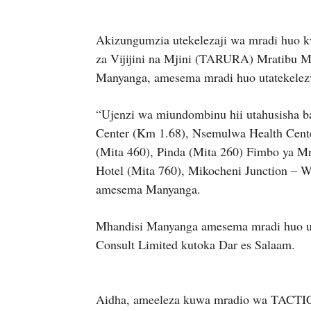
Akizungumzia utekelezaji wa mradi huo 
za Vijijini na Mjini (TARURA) Mratibu
Manyanga, amesema mradi huo utatekelez
“Ujenzi wa miundombinu hii utahusisha 
Center (Km 1.68), Nsemulwa Health Cent
(Mita 460), Pinda (Mita 260) Fimbo ya M
Hotel (Mita 760), Mikocheni Junction – 
amesema Manyanga.
Mhandisi Manyanga amesema mradi huo u
Consult Limited kutoka Dar es Salaam.
Aidha, ameeleza kuwa mradio wa TACTIC