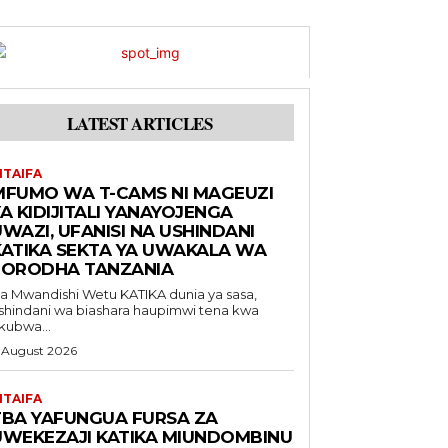
LATEST ARTICLES
ITAIFA
MFUMO WA T-CAMS NI MAGEUZI
A KIDIJITALI YANAYOJENGA
WAZI, UFANISI NA USHINDANI
KATIKA SEKTA YA UWAKALA WA
FORODHA TANZANIA
Mwandishi Wetu KATIKA dunia ya sasa,
shindani wa biashara haupimwi tena kwa
kubwa...
 August 2026
ITAIFA
TBA YAFUNGUA FURSA ZA
UWEKEZAJI KATIKA MIUNDOMBINU