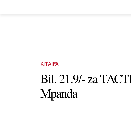
HOME
NYUMA YA PAZIA
TUEND
KITAIFA
Bil. 21.9/- za TACT
Mpanda