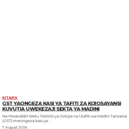
MORE LIKE THIS
KITAIFA
GST YAONGEZA KASI YA TAFITI ZA KIJIOSAYANSI
KUVUTIA UWEKEZAJI SEKTA YA MADINI
Na Mwandishi Wetu TAASISI ya Jiolojia na Utafiti wa Madini Tanzania
(GST) imeongeza kasi ya...
7 August 2026