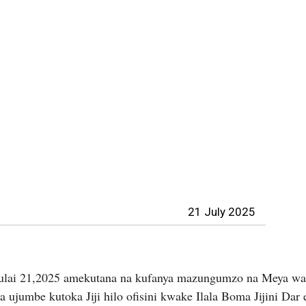
21 July 2025
lai 21,2025 amekutana na kufanya mazungumzo na Meya wa J
ujumbe kutoka Jiji hilo ofisini kwake Ilala Boma Jijini Dar 