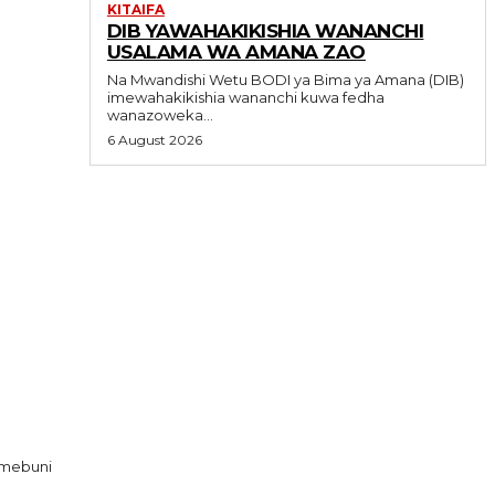
KITAIFA
DIB YAWAHAKIKISHIA WANANCHI
USALAMA WA AMANA ZAO
Na Mwandishi Wetu BODI ya Bima ya Amana (DIB)
imewahakikishia wananchi kuwa fedha
wanazoweka...
6 August 2026