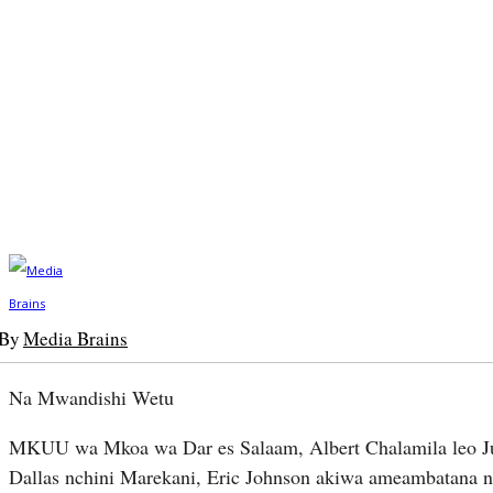
By
Media Brains
Na Mwandishi Wetu
MKUU wa Mkoa wa Dar es Salaam, Albert Chalamila leo Ju
Dallas nchini Marekani, Eric Johnson akiwa ameambatana na 