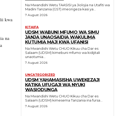
Na Mwandishi Wetu TAASISI ya Jiolojia na Utafiti wa
Madini Tanzania (GST) imeongeza kasi ya...
7 August 2026
lii kwa
KITAIFA
UDSM WABUNI MFUMO WA SIMU
JANJA UNAOSAIDIA WAKULIMA
ia na
KUTUMIA MAJI KWA UFANISI
za
Na Mwandishi Wetu CHUO Kikuu cha Dar es
Salaam (UDSM) kimebuni mfumo wa kidijitali
unaotumia...
7 August 2026
UNCATEGORIZED
UDSM YAHAMASISHA UWEKEZAJI
KATIKA UFUGAJI WA NYUKI
WASIODUNGA
Na Mwandishi Wetu CHUO Kikuu cha Dar es
Salaam (UDSM) kimesema Tanzania ina fursa...
7 August 2026