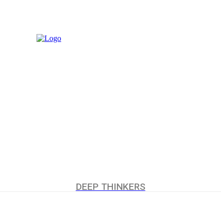
MORE
UCHUMI
DEEP THINKERS