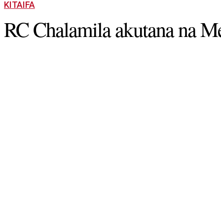
KITAIFA
RC Chalamila akutana na M