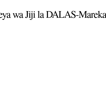
eya wa Jiji la DALAS-Mareka