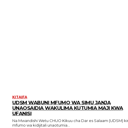
KITAIFA
UDSM WABUNI MFUMO WA SIMU JANJA
UNAOSAIDIA WAKULIMA KUTUMIA MAJI KWA
UFANISI
Na Mwandishi Wetu CHUO Kikuu cha Dar es Salaam (UDSM) kimebuni
mfumo wa kidijitali unaotumia...