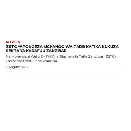
KITAIFA
ZSTC YAPONGEZA MCHANGO WA TADB KATIKA KUKUZA
SEKTA YA KARAFUU ZANZIBAR
Na Mwandishi Wetu SHIRIKA la Biashara la Taifa Zanzibar (ZSTC)
limesema ushirikiano wake na...
7 August 2026