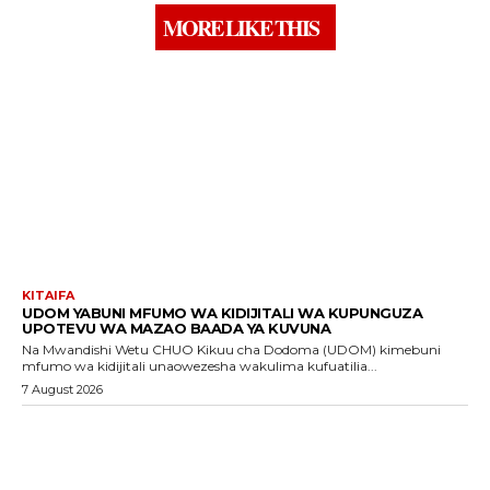
MORE LIKE THIS
KITAIFA
UDOM YABUNI MFUMO WA KIDIJITALI WA KUPUNGUZA
UPOTEVU WA MAZAO BAADA YA KUVUNA
Na Mwandishi Wetu CHUO Kikuu cha Dodoma (UDOM) kimebuni
mfumo wa kidijitali unaowezesha wakulima kufuatilia...
7 August 2026