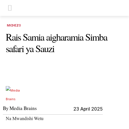
MICHEZO
Rais Samia aigharamia Simba
safari ya Sauzi
By
Media Brains
23 April 2025
Na Mwandishi Wetu