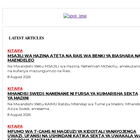
LATEST ARTICLES
KITAIFA
MSAJILI WA HAZINA ATETA NA RAIS WA BENKI YA BIASHARA N
MAENDELEO
Na Mwandishi Wetu MSAJILI wa Hazina, Nehemiah Mchechu, amekutana
na kufanya mazungumzo na Rais...
8 August 2026
KITAIFA
MHANDISI SWEDI: NANENANE NI FURSA YA KUIMARISHA SEKTA
YA MADINI
Na Mwandishi Wetu KAIMU Katibu Mtendaji wa Tume ya Madini, Mhandisi
Aziza Swedi, amesema...
8 August 2026
KITAIFA
MFUMO WA T-CAMS NI MAGEUZI YA KIDIJITALI YANAYOJENGA
UWAZI, UFANISI NA USHINDANI KATIKA SEKTA YA UWAKALA W