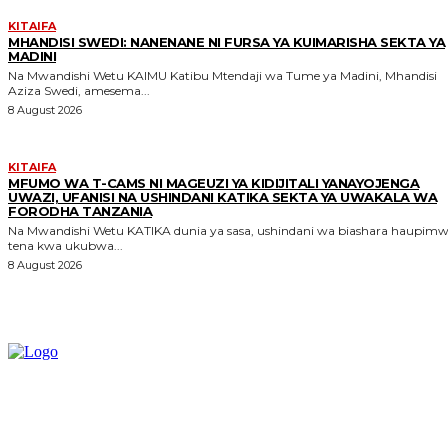
KITAIFA
MHANDISI SWEDI: NANENANE NI FURSA YA KUIMARISHA SEKTA YA
MADINI
Na Mwandishi Wetu KAIMU Katibu Mtendaji wa Tume ya Madini, Mhandisi
Aziza Swedi, amesema...
8 August 2026
KITAIFA
MFUMO WA T-CAMS NI MAGEUZI YA KIDIJITALI YANAYOJENGA
UWAZI, UFANISI NA USHINDANI KATIKA SEKTA YA UWAKALA WA
FORODHA TANZANIA
Na Mwandishi Wetu KATIKA dunia ya sasa, ushindani wa biashara haupimwi
tena kwa ukubwa...
8 August 2026