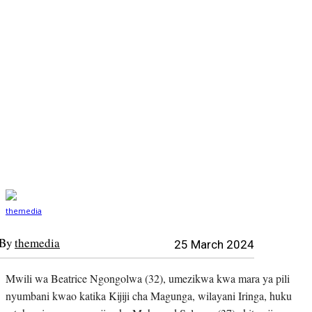
By
themedia
25 March 2024
Mwili wa Beatrice Ngongolwa (32), umezikwa kwa mara ya pili
nyumbani kwao katika Kijiji cha Magunga, wilayani Iringa, huku