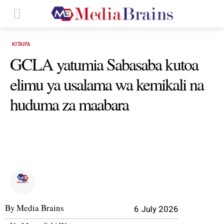
KITAIFA
GCLA yatumia Sabasaba kutoa
elimu ya usalama wa kemikali na
huduma za maabara
By
Media Brains
6 July 2026