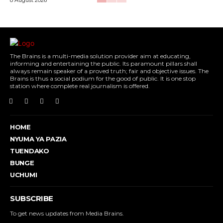
The Brains is a multi-media solution provider aim at educating,
informing and entertaining the public. Its paramount pillars shall
always remain speaker of a proved truth; fair and objective issues. The
Brains is thus a social podium for the good of public. It is one stop
station where complete real journalism is offered.
HOME
NYUMA YA PAZIA
TUENDAKO
BUNGE
UCHUMI
SUBSCRIBE
To get news updates from Media Brains.