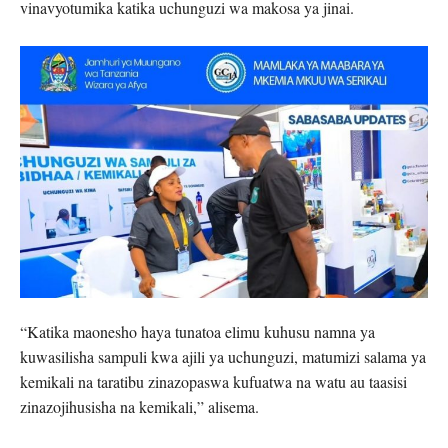
vinavyotumika katika uchunguzi wa makosa ya jinai.
“Katika maonesho haya tunatoa elimu kuhusu namna ya
kuwasilisha sampuli kwa ajili ya uchunguzi, matumizi salama ya
kemikali na taratibu zinazopaswa kufuatwa na watu au taasisi
zinazojihusisha na kemikali,” alisema.