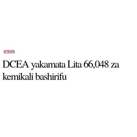
KITAIFA
DCEA yakamata Lita 66,048 za
kemikali bashirifu