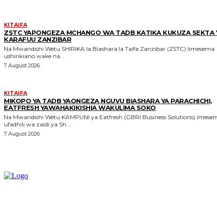
KITAIFA
ZSTC YAPONGEZA MCHANGO WA TADB KATIKA KUKUZA SEKTA 
KARAFUU ZANZIBAR
Na Mwandishi Wetu SHIRIKA la Biashara la Taifa Zanzibar (ZSTC) limesema
ushirikiano wake na...
7 August 2026
KITAIFA
MIKOPO YA TADB YAONGEZA NGUVU BIASHARA YA PARACHICHI,
EATFRESH YAWAHAKIKISHIA WAKULIMA SOKO
Na Mwandishi Wetu KAMPUNI ya Eatfresh (GBRI Business Solutions) imesema
ufadhili wa zaidi ya Sh...
7 August 2026