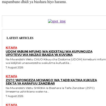
mapambano dhidi ya biashara hiyo haramu.
LATEST ARTICLES
KITAIFA
UDOM YABUNI MFUMO WA KIDIJITALI WA KUPUNGUZA
UPOTEVU WA MAZAO BAADA YA KUVUNA
Na Mwandishi Wetu CHUO Kikuu cha Dodoma (UDOM) kimebuni mfumo
wa kidijitali unaowezesha wakulima kufuatilia...
7 August 2026
KITAIFA
ZSTC YAPONGEZA MCHANGO WA TADB KATIKA KUKUZA
SEKTA YA KARAFUU ZANZIBAR
Na Mwandishi Wetu SHIRIKA la Biashara la Taifa Zanzibar (ZSTC)
limesema ushirikiano wake na...
7 August 2026
KITAIFA