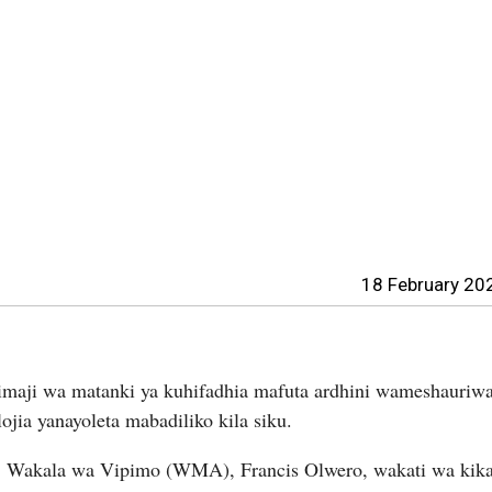
18 February 20
ji wa matanki ya kuhifadhia mafuta ardhini wameshauriwa
ojia yanayoleta mabadiliko kila siku.
 Wakala wa Vipimo (WMA), Francis Olwero, wakati wa kika