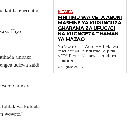
 katika eneo hilo
KITAIFA
MHITIMU WA VETA ABUNI
MASHINE YA KUPUNGUZA
GHARAMA ZA UFUGAJI
kazi. Hiyo
NA KUONGEZA THAMANI
YA MAZAO
Na Mwandishi Wetu MHITIMU wa
mafunzo ya ufundi stadi kupitia
itihada ambazo
VETA, Ernest Maranya, amebuni
mashine...
ngea uelewa zaidi
6 August 2026
kiwemo kuokoa
tulitakiwa kufuata
ti wowote.”