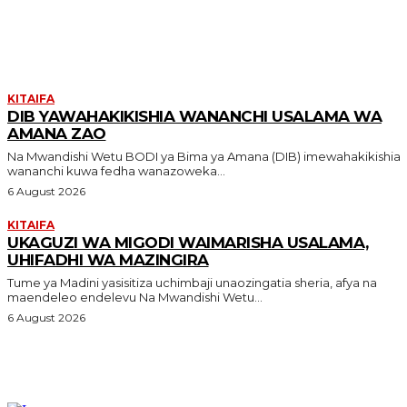
MORE LIKE THIS
KITAIFA
DIB YAWAHAKIKISHIA WANANCHI USALAMA WA
AMANA ZAO
Na Mwandishi Wetu BODI ya Bima ya Amana (DIB) imewahakikishia
wananchi kuwa fedha wanazoweka...
6 August 2026
KITAIFA
UKAGUZI WA MIGODI WAIMARISHA USALAMA,
UHIFADHI WA MAZINGIRA
Tume ya Madini yasisitiza uchimbaji unaozingatia sheria, afya na
maendeleo endelevu Na Mwandishi Wetu...
6 August 2026