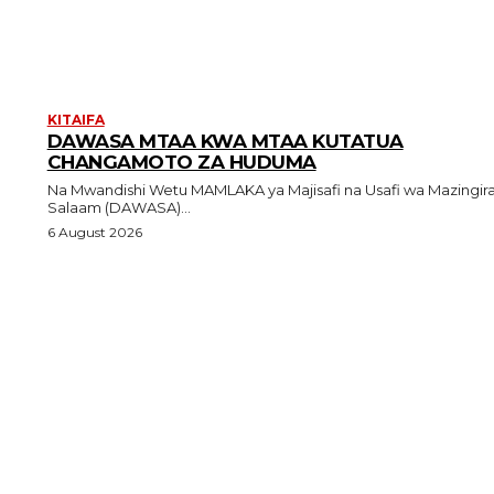
KITAIFA
DAWASA MTAA KWA MTAA KUTATUA
CHANGAMOTO ZA HUDUMA
Na Mwandishi Wetu MAMLAKA ya Majisafi na Usafi wa Mazingira Dar es
Salaam (DAWASA)...
6 August 2026