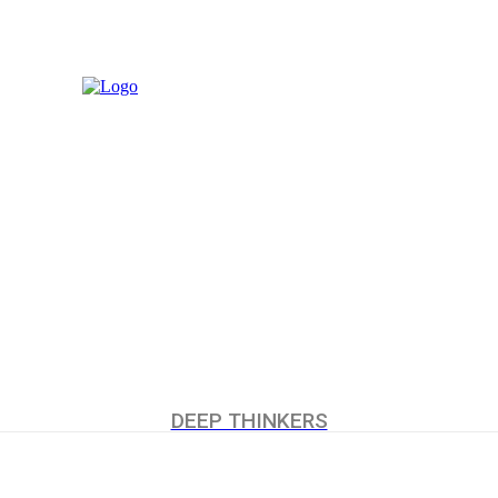
MORE
UCHUMI
DEEP THINKERS