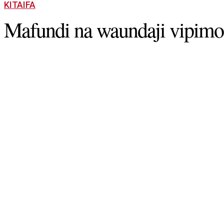
KITAIFA
Mafundi na waundaji vipimo