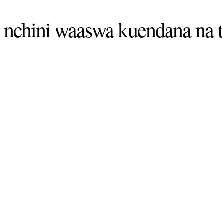
 nchini waaswa kuendana na t