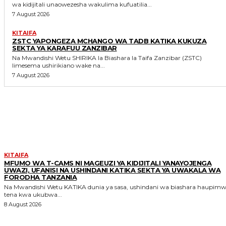
wa kidijitali unaowezesha wakulima kufuatilia...
7 August 2026
KITAIFA
ZSTC YAPONGEZA MCHANGO WA TADB KATIKA KUKUZA
SEKTA YA KARAFUU ZANZIBAR
Na Mwandishi Wetu SHIRIKA la Biashara la Taifa Zanzibar (ZSTC)
limesema ushirikiano wake na...
7 August 2026
MORE LIKE THIS
KITAIFA
MFUMO WA T-CAMS NI MAGEUZI YA KIDIJITALI YANAYOJENGA
UWAZI, UFANISI NA USHINDANI KATIKA SEKTA YA UWAKALA WA
FORODHA TANZANIA
Na Mwandishi Wetu KATIKA dunia ya sasa, ushindani wa biashara haupimwi
tena kwa ukubwa...
8 August 2026