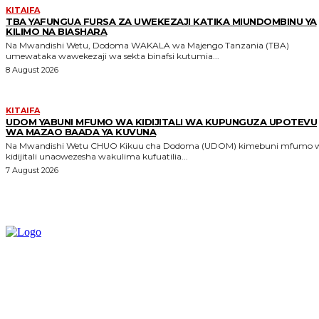
KITAIFA
TBA YAFUNGUA FURSA ZA UWEKEZAJI KATIKA MIUNDOMBINU YA
KILIMO NA BIASHARA
Na Mwandishi Wetu, Dodoma WAKALA wa Majengo Tanzania (TBA)
umewataka wawekezaji wa sekta binafsi kutumia...
8 August 2026
KITAIFA
UDOM YABUNI MFUMO WA KIDIJITALI WA KUPUNGUZA UPOTEVU
WA MAZAO BAADA YA KUVUNA
Na Mwandishi Wetu CHUO Kikuu cha Dodoma (UDOM) kimebuni mfumo wa
kidijitali unaowezesha wakulima kufuatilia...
7 August 2026