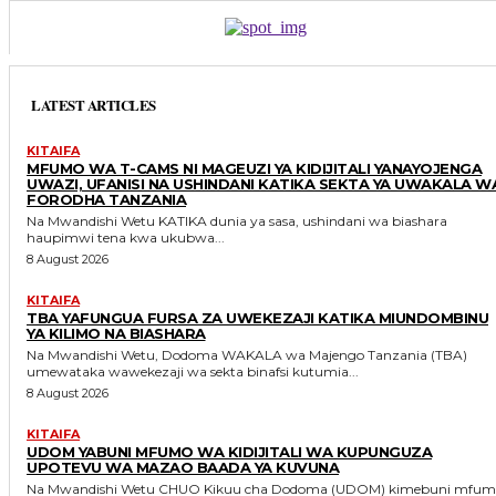
LATEST ARTICLES
KITAIFA
MFUMO WA T-CAMS NI MAGEUZI YA KIDIJITALI YANAYOJENGA
UWAZI, UFANISI NA USHINDANI KATIKA SEKTA YA UWAKALA W
FORODHA TANZANIA
Na Mwandishi Wetu KATIKA dunia ya sasa, ushindani wa biashara
haupimwi tena kwa ukubwa...
8 August 2026
KITAIFA
TBA YAFUNGUA FURSA ZA UWEKEZAJI KATIKA MIUNDOMBINU
YA KILIMO NA BIASHARA
Na Mwandishi Wetu, Dodoma WAKALA wa Majengo Tanzania (TBA)
umewataka wawekezaji wa sekta binafsi kutumia...
8 August 2026
KITAIFA
UDOM YABUNI MFUMO WA KIDIJITALI WA KUPUNGUZA
UPOTEVU WA MAZAO BAADA YA KUVUNA
Na Mwandishi Wetu CHUO Kikuu cha Dodoma (UDOM) kimebuni mfumo