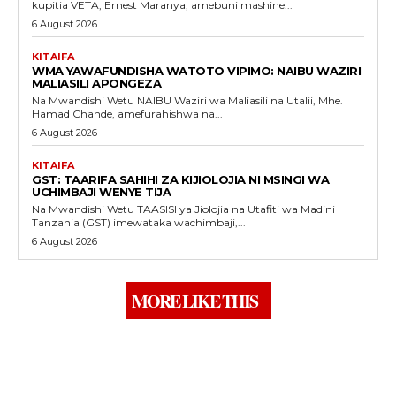
kupitia VETA, Ernest Maranya, amebuni mashine...
6 August 2026
KITAIFA
WMA YAWAFUNDISHA WATOTO VIPIMO: NAIBU WAZIRI
MALIASILI APONGEZA
Na Mwandishi Wetu NAIBU Waziri wa Maliasili na Utalii, Mhe.
Hamad Chande, amefurahishwa na...
6 August 2026
KITAIFA
GST: TAARIFA SAHIHI ZA KIJIOLOJIA NI MSINGI WA
UCHIMBAJI WENYE TIJA
Na Mwandishi Wetu TAASISI ya Jiolojia na Utafiti wa Madini
Tanzania (GST) imewataka wachimbaji,...
6 August 2026
MORE LIKE THIS