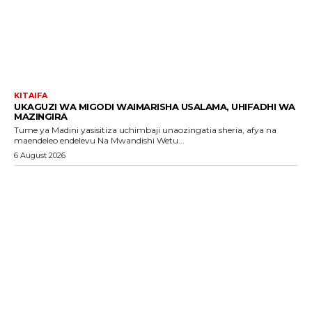
KITAIFA
UKAGUZI WA MIGODI WAIMARISHA USALAMA, UHIFADHI WA
MAZINGIRA
Tume ya Madini yasisitiza uchimbaji unaozingatia sheria, afya na
maendeleo endelevu Na Mwandishi Wetu...
6 August 2026