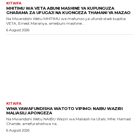
KITAIFA
MHITIMU WA VETA ABUNI MASHINE YA KUPUNGUZA
GHARAMA ZA UFUGAJI NA KUONGEZA THAMANI YA MAZAO
Na Mwandishi Wetu MHITIMU wa mafunzo ya ufundi stadi kupitia
VETA, Ernest Maranya, amebuni mashine...
6 August 2026
KITAIFA
WMA YAWAFUNDISHA WATOTO VIPIMO: NAIBU WAZIRI
MALIASILI APONGEZA
Na Mwandishi Wetu NAIBU Waziri wa Maliasili na Utalii, Mhe. Hamad
Chande, amefurahishwa na...
6 August 2026