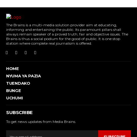
The Brains is a multi-media solution provider aim at educating,
informing and entertaining the public. Its paramount pillars shall
always remain speaker of a proved truth; fair and objective issues. The
Brains is thus a social podium for the good of public. It is one stop
station where complete real journalism is offered.
HOME
NYUMA YA PAZIA
TUENDAKO
BUNGE
UCHUMI
SUBSCRIBE
To get news updates from Media Brains.
SUBSCRIBE