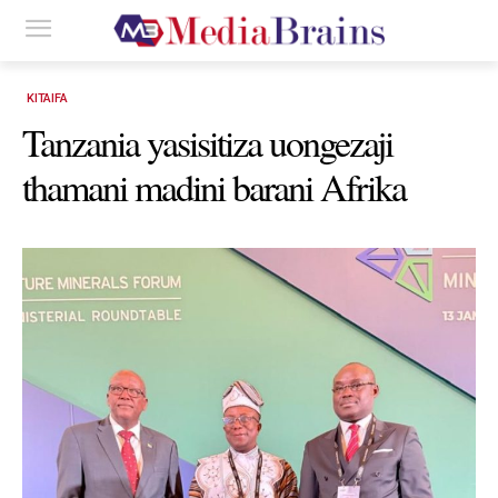
KITAIFA
Tanzania yasisitiza uongezaji
thamani madini barani Afrika