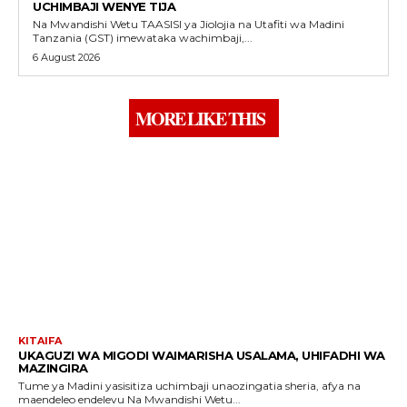
UCHIMBAJI WENYE TIJA
Na Mwandishi Wetu TAASISI ya Jiolojia na Utafiti wa Madini
Tanzania (GST) imewataka wachimbaji,...
6 August 2026
MORE LIKE THIS
KITAIFA
UKAGUZI WA MIGODI WAIMARISHA USALAMA, UHIFADHI WA
MAZINGIRA
Tume ya Madini yasisitiza uchimbaji unaozingatia sheria, afya na
maendeleo endelevu Na Mwandishi Wetu...