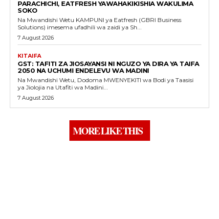
PARACHICHI, EATFRESH YAWAHAKIKISHIA WAKULIMA
SOKO
Na Mwandishi Wetu KAMPUNI ya Eatfresh (GBRI Business
Solutions) imesema ufadhili wa zaidi ya Sh...
7 August 2026
KITAIFA
GST: TAFITI ZA JIOSAYANSI NI NGUZO YA DIRA YA TAIFA
2050 NA UCHUMI ENDELEVU WA MADINI
Na Mwandishi Wetu, Dodoma MWENYEKITI wa Bodi ya Taasisi
ya Jiolojia na Utafiti wa Madini...
7 August 2026
MORE LIKE THIS