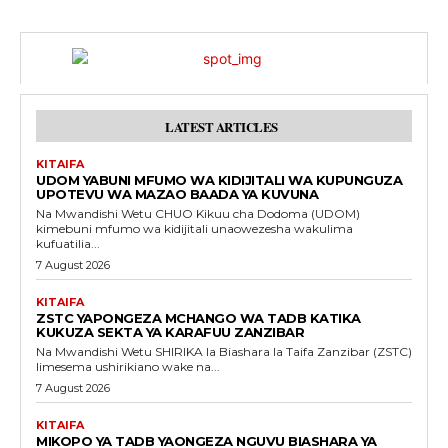
LATEST ARTICLES
KITAIFA
UDOM YABUNI MFUMO WA KIDIJITALI WA KUPUNGUZA
UPOTEVU WA MAZAO BAADA YA KUVUNA
Na Mwandishi Wetu CHUO Kikuu cha Dodoma (UDOM)
kimebuni mfumo wa kidijitali unaowezesha wakulima
kufuatilia...
7 August 2026
KITAIFA
ZSTC YAPONGEZA MCHANGO WA TADB KATIKA
KUKUZA SEKTA YA KARAFUU ZANZIBAR
Na Mwandishi Wetu SHIRIKA la Biashara la Taifa Zanzibar (ZSTC)
limesema ushirikiano wake na...
7 August 2026
KITAIFA
MIKOPO YA TADB YAONGEZA NGUVU BIASHARA YA