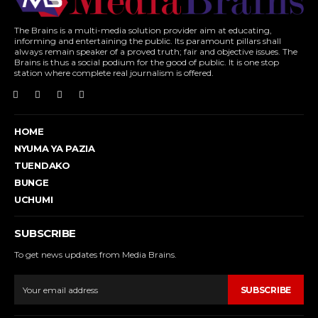
The Brains is a multi-media solution provider aim at educating,
informing and entertaining the public. Its paramount pillars shall
always remain speaker of a proved truth; fair and objective issues. The
Brains is thus a social podium for the good of public. It is one stop
station where complete real journalism is offered.
HOME
NYUMA YA PAZIA
TUENDAKO
BUNGE
UCHUMI
SUBSCRIBE
To get news updates from Media Brains.
SUBSCRIBE