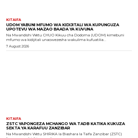
KITAIFA
UDOM YABUNI MFUMO WA KIDIJITALI WA KUPUNGUZA
UPOTEVU WA MAZAO BAADA YA KUVUNA
Na Mwandishi Wetu CHUO Kikuu cha Dodoma (UDOM) kimebuni
mfumo wa kidijitali unaowezesha wakulima kufuatilia...
7 August 2026
KITAIFA
ZSTC YAPONGEZA MCHANGO WA TADB KATIKA KUKUZA
SEKTA YA KARAFUU ZANZIBAR
Na Mwandishi Wetu SHIRIKA la Biashara la Taifa Zanzibar (ZSTC)