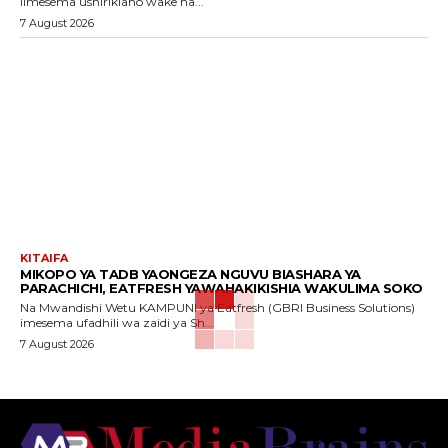
limesema ushirikiano wake na...
7 August 2026
KITAIFA
MIKOPO YA TADB YAONGEZA NGUVU BIASHARA YA
PARACHICHI, EATFRESH YAWAHAKIKISHIA WAKULIMA SOKO
Na Mwandishi Wetu KAMPUNI ya Eatfresh (GBRI Business Solutions)
imesema ufadhili wa zaidi ya Sh...
7 August 2026