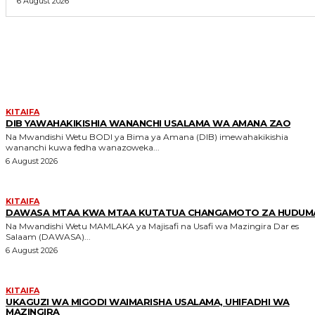
6 August 2026
MORE LIKE THIS
KITAIFA
DIB YAWAHAKIKISHIA WANANCHI USALAMA WA AMANA ZAO
Na Mwandishi Wetu BODI ya Bima ya Amana (DIB) imewahakikishia
wananchi kuwa fedha wanazoweka...
6 August 2026
KITAIFA
DAWASA MTAA KWA MTAA KUTATUA CHANGAMOTO ZA HUDUM
Na Mwandishi Wetu MAMLAKA ya Majisafi na Usafi wa Mazingira Dar es
Salaam (DAWASA)...
6 August 2026
KITAIFA
UKAGUZI WA MIGODI WAIMARISHA USALAMA, UHIFADHI WA
MAZINGIRA