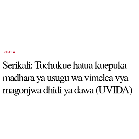
KITAIFA
Serikali: Tuchukue hatua kuepuka
madhara ya usugu wa vimelea vya
magonjwa dhidi ya dawa (UVIDA)