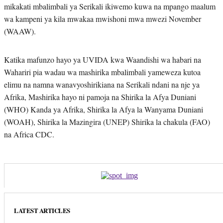
mikakati mbalimbali ya Serikali ikiwemo kuwa na mpango maalum
wa kampeni ya kila mwakaa mwishoni mwa mwezi November
(WAAW).
Katika mafunzo hayo ya UVIDA kwa Waandishi wa habari na
Wahariri pia wadau wa mashirika mbalimbali yameweza kutoa
elimu na namna wanavyoshirikiana na Serikali ndani na nje ya
Afrika, Mashirika hayo ni pamoja na Shirika la Afya Duniani
(WHO) Kanda ya Afrika, Shirika la Afya la Wanyama Duniani
(WOAH), Shirika la Mazingira (UNEP) Shirika la chakula (FAO)
na Africa CDC.
LATEST ARTICLES