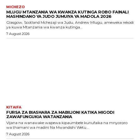
MICHEZO
MLUGU MTANZANIA WA KWANZA KUTINGA ROBO FAINALI
MASHINDANO YA JUDO JUMUIYA YA MADOLA 2026
Glasgow, Scotland Mchezaji wa Judu, Andrew Mlugu, ameweka rekodi
ya kuwa Mtanzania wa kwanza kutinga...
7 August 2026
KITAIFA
FURSA ZA BIASHARA ZA MABILIONI KATIKA MIGODI
ZAWAFUNGUKIA WATANZANIA
Vijana na wanawake wapewa kipaumbele kunufaika na mnyororo
wa thamani wa madini Na Mwandishi Wetu...
7 August 2026