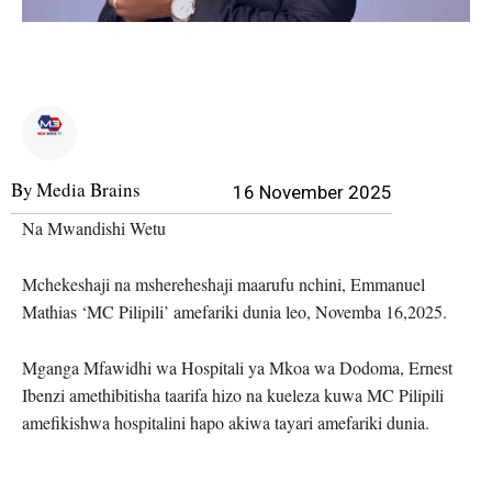
By
Media Brains
16 November 2025
Na Mwandishi Wetu
Mchekeshaji na mshereheshaji maarufu nchini, Emmanuel
Mathias ‘MC Pilipili’ amefariki dunia leo, Novemba 16,2025.
Mganga Mfawidhi wa Hospitali ya Mkoa wa Dodoma, Ernest
Ibenzi amethibitisha taarifa hizo na kueleza kuwa MC Pilipili
amefikishwa hospitalini hapo akiwa tayari amefariki dunia.