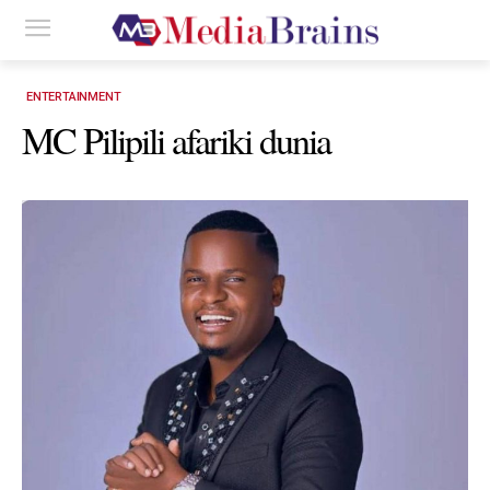
ENTERTAINMENT
MC Pilipili afariki dunia