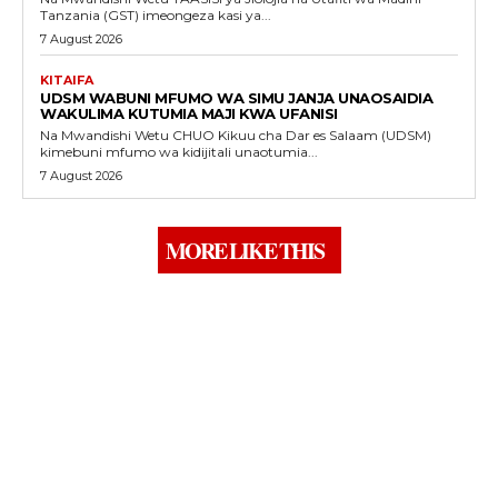
Tanzania (GST) imeongeza kasi ya...
7 August 2026
KITAIFA
UDSM WABUNI MFUMO WA SIMU JANJA UNAOSAIDIA
WAKULIMA KUTUMIA MAJI KWA UFANISI
Na Mwandishi Wetu CHUO Kikuu cha Dar es Salaam (UDSM)
kimebuni mfumo wa kidijitali unaotumia...
7 August 2026
MORE LIKE THIS