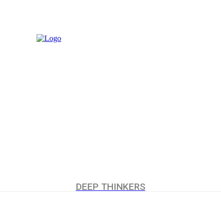
MORE
UCHUMI
DEEP THINKERS