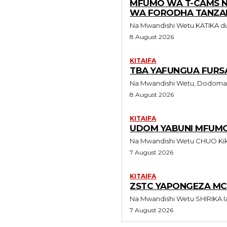
MFUMO WA T-CAMS NI 
WA FORODHA TANZA
Na Mwandish
8 August 2026
KITAIFA
TBA YAFUNGUA FURSA
8 August 2026
KITAIFA
UDOM YABUNI MFUMO
Na Mwandis
7 August 2026
KITAIFA
ZSTC YAPONGEZA MC
Na Mwandish
7 August 2026