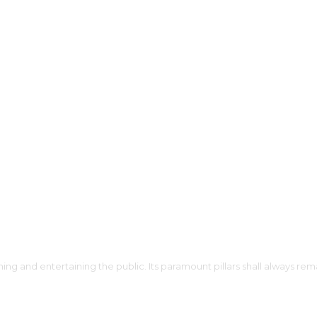
ing and entertaining the public. Its paramount pillars shall always rema