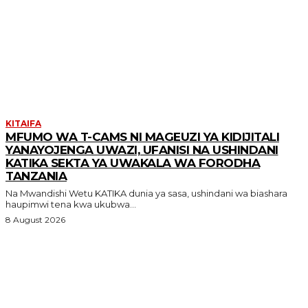
MORE LIKE THIS
KITAIFA
MFUMO WA T-CAMS NI MAGEUZI YA KIDIJITALI
YANAYOJENGA UWAZI, UFANISI NA USHINDANI
KATIKA SEKTA YA UWAKALA WA FORODHA
TANZANIA
Na Mwandishi Wetu KATIKA dunia ya sasa, ushindani wa biashara
haupimwi tena kwa ukubwa...
8 August 2026