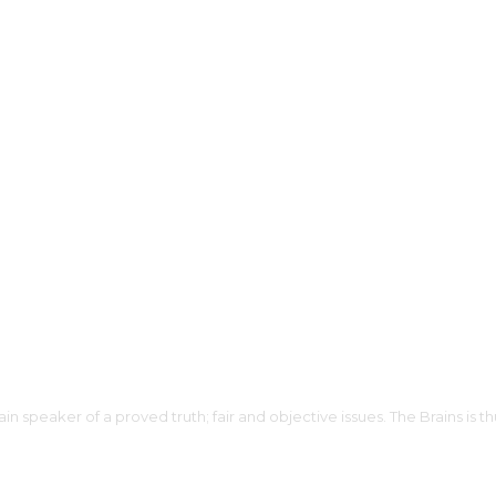
in speaker of a proved truth; fair and objective issues. The Brains is t