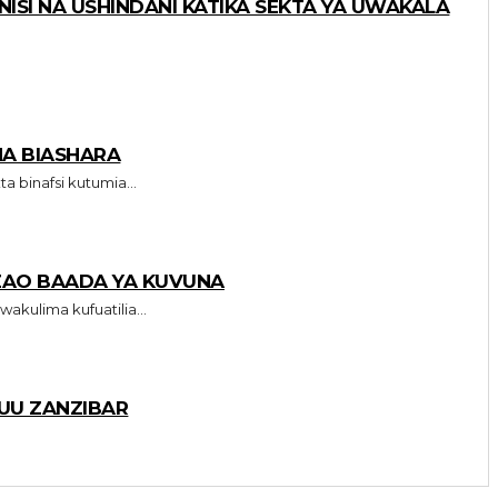
NISI NA USHINDANI KATIKA SEKTA YA UWAKALA
NA BIASHARA
sekta binafsi kutumia...
ZAO BAADA YA KUVUNA
 wakulima kufuatilia...
UU ZANZIBAR