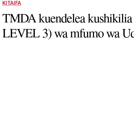
KITAIFA
TMDA kuendelea kushikili
LEVEL 3) wa mfumo wa Udh