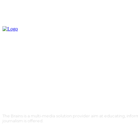
The Brains is a multi-media solution provider aim at educating, inform
journalism is offered.