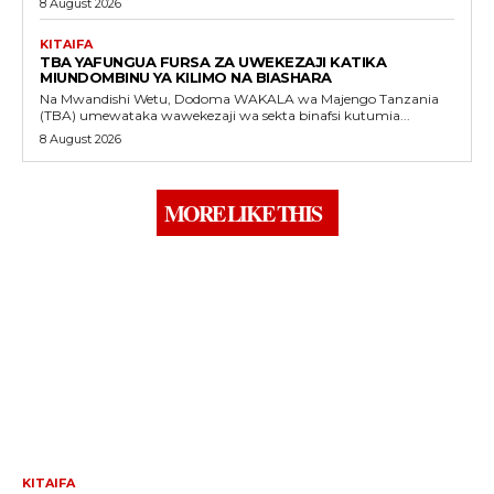
8 August 2026
KITAIFA
TBA YAFUNGUA FURSA ZA UWEKEZAJI KATIKA
MIUNDOMBINU YA KILIMO NA BIASHARA
Na Mwandishi Wetu, Dodoma WAKALA wa Majengo Tanzania
(TBA) umewataka wawekezaji wa sekta binafsi kutumia...
8 August 2026
MORE LIKE THIS
KITAIFA