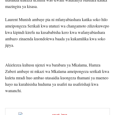
mazingira ya kisasa.
Laurent Munish ambaye pia ni mfanyabiashara katika soko hilo
ameipongeza Serikali kwa utatuzi wa changamoto zilizokuwepo
kwa kipindi kirefu na kusababisha kero kwa wafanyabiashara
ambazo zinaenda kuondolewa baada ya kukamilika kwa soko
jipya.
Akielezea kuhusu ujenzi wa barabara ya Mkalama, Hamza
Zuberi ambaye ni mkazi wa Mkalama ameipongeza serikali kwa
kuleta mradi huo ambao utasaidia kuongeza thamani ya maeneo
hayo na kurahisisha huduma ya usafiri na usafirishaji kwa
wananchi.