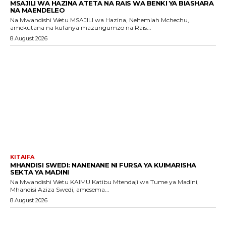
MSAJILI WA HAZINA ATETA NA RAIS WA BENKI YA BIASHARA
NA MAENDELEO
Na Mwandishi Wetu MSAJILI wa Hazina, Nehemiah Mchechu,
amekutana na kufanya mazungumzo na Rais...
8 August 2026
KITAIFA
MHANDISI SWEDI: NANENANE NI FURSA YA KUIMARISHA
SEKTA YA MADINI
Na Mwandishi Wetu KAIMU Katibu Mtendaji wa Tume ya Madini,
Mhandisi Aziza Swedi, amesema...
8 August 2026