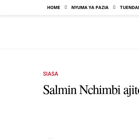
HOME
NYUMA YA PAZIA
TUENDA
SIASA
Salmin Nchimbi aj