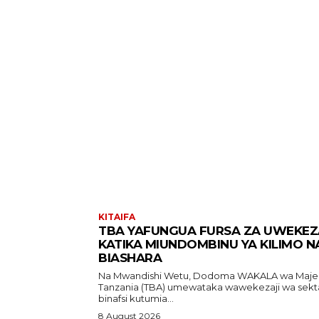
KITAIFA
TBA YAFUNGUA FURSA ZA UWEKEZ
KATIKA MIUNDOMBINU YA KILIMO N
BIASHARA
Na Mwandishi Wetu, Dodoma WAKALA wa Majengo
Tanzania (TBA) umewataka wawekezaji wa sekt
binafsi kutumia...
8 August 2026