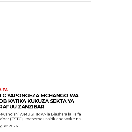
AIFA
TC YAPONGEZA MCHANGO WA
DB KATIKA KUKUZA SEKTA YA
RAFUU ZANZIBAR
shi Wetu SHIRIKA la Biashara la Taifa
zibar (ZSTC) limesema ushirikiano wake na...
ugust 2026