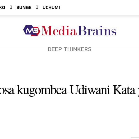
KO
BUNGE
UCHUMI
DEEP THINKERS
itosa kugombea Udiwani Kat