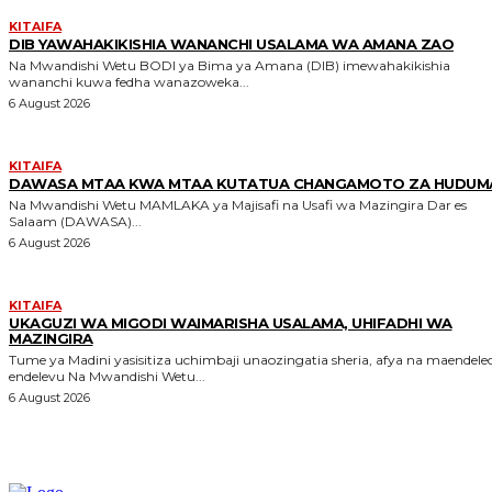
KITAIFA
DIB YAWAHAKIKISHIA WANANCHI USALAMA WA AMANA ZAO
Na Mwandishi Wetu BODI ya Bima ya Amana (DIB) imewahakikishia
wananchi kuwa fedha wanazoweka...
6 August 2026
KITAIFA
DAWASA MTAA KWA MTAA KUTATUA CHANGAMOTO ZA HUDUM
Na Mwandishi Wetu MAMLAKA ya Majisafi na Usafi wa Mazingira Dar es
Salaam (DAWASA)...
6 August 2026
KITAIFA
UKAGUZI WA MIGODI WAIMARISHA USALAMA, UHIFADHI WA
MAZINGIRA
Tume ya Madini yasisitiza uchimbaji unaozingatia sheria, afya na maendele
endelevu Na Mwandishi Wetu...
6 August 2026