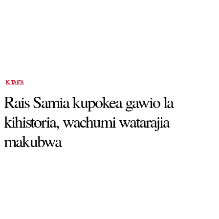
KITAIFA
Rais Samia kupokea gawio la
kihistoria, wachumi watarajia
makubwa