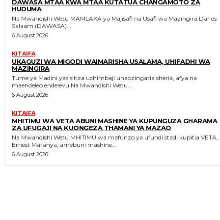
DAWASA MTAA KWA MTAA KUTATUA CHANGAMOTO ZA
HUDUMA
Na Mwandishi Wetu MAMLAKA ya Majisafi na Usafi wa Mazingira Dar es
Salaam (DAWASA)...
6 August 2026
KITAIFA
UKAGUZI WA MIGODI WAIMARISHA USALAMA, UHIFADHI WA
MAZINGIRA
Tume ya Madini yasisitiza uchimbaji unaozingatia sheria, afya na
maendeleo endelevu Na Mwandishi Wetu...
6 August 2026
KITAIFA
MHITIMU WA VETA ABUNI MASHINE YA KUPUNGUZA GHARAMA
ZA UFUGAJI NA KUONGEZA THAMANI YA MAZAO
Na Mwandishi Wetu MHITIMU wa mafunzo ya ufundi stadi kupitia VETA,
Ernest Maranya, amebuni mashine...
6 August 2026
MORE LIKE THIS