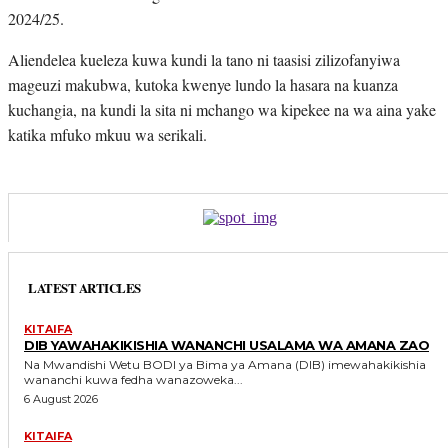
2024/25.
Aliendelea kueleza kuwa kundi la tano ni taasisi zilizofanyiwa
mageuzi makubwa, kutoka kwenye lundo la hasara na kuanza
kuchangia, na kundi la sita ni mchango wa kipekee na wa aina yake
katika mfuko mkuu wa serikali.
LATEST ARTICLES
KITAIFA
DIB YAWAHAKIKISHIA WANANCHI USALAMA WA AMANA ZAO
Na Mwandishi Wetu BODI ya Bima ya Amana (DIB) imewahakikishia
wananchi kuwa fedha wanazoweka...
6 August 2026
KITAIFA