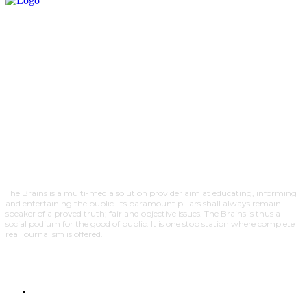
The Brains is a multi-media solution provider aim at educating, informing
and entertaining the public. Its paramount pillars shall always remain
speaker of a proved truth; fair and objective issues. The Brains is thus a
social podium for the good of public. It is one stop station where complete
real journalism is offered.
HOME