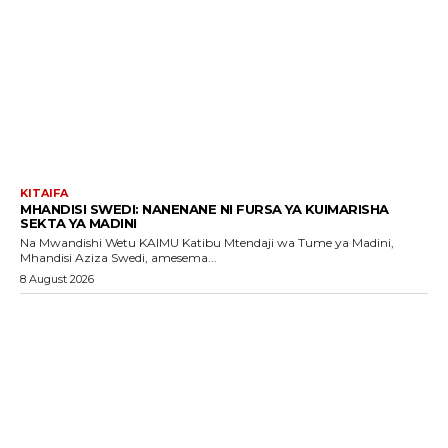
KITAIFA
MHANDISI SWEDI: NANENANE NI FURSA YA KUIMARISHA
SEKTA YA MADINI
Na Mwandishi Wetu KAIMU Katibu Mtendaji wa Tume ya Madini,
Mhandisi Aziza Swedi, amesema...
8 August 2026