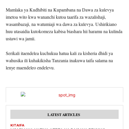
Mamlaka ya Kudhibiti na Kupambana na Dawa za kulevya
imetoa wito kwa wananchi kutoa taarifa za wazalishaji,
wasambazaji, na watumiaji wa dawa za kulevya. Ushirikiano
huu utasaidia kutokomeza kabisa biashara hii haramu na kulinda
ustawi wa jamii.
Serikali itaendelea kuchukua hatua kali za kisheria dhidi ya
wahusika ili kuhakikisha Tanzania inakuwa taifa salama na
lenye maendeleo endelevu.
LATEST ARTICLES
KITAIFA