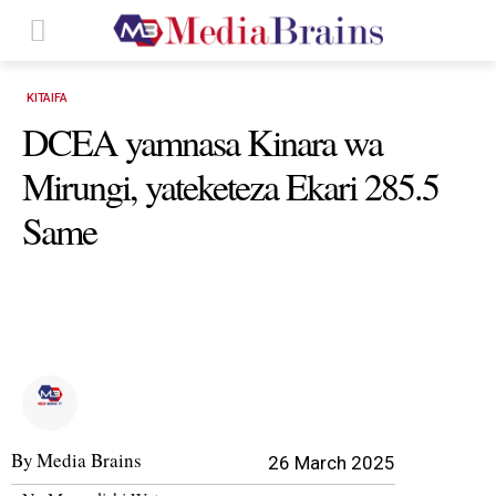
KITAIFA
DCEA yamnasa Kinara wa
Mirungi, yateketeza Ekari 285.5
Same
By
Media Brains
26 March 2025