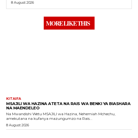
8 August 2026
MORE LIKE THIS
KITAIFA
MSAJILI WA HAZINA ATETA NA RAIS WA BENKI YA BIASHARA
NA MAENDELEO
Na Mwandishi Wetu MSAJILI wa Hazina, Nehemiah Mchechu,
amekutana na kufanya mazungumzo na Rais...
8 August 2026