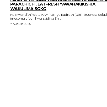
PARACHICHI, EATFRESH YAWAHAKIKISHIA
WAKULIMA SOKO
Na Mwandishi Wetu KAMPUNI ya Eatfresh (GBRI Business Solutions)
imesema ufadhili wa zaidi ya Sh...
7 August 2026