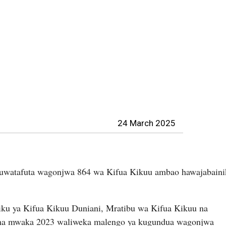
24 March 2025
 kuwatafuta wagonjwa 864 wa Kifua Kikuu ambao hawajabaini
ku ya Kifua Kikuu Duniani, Mratibu wa Kifua Kikuu na
sema mwaka 2023 waliweka malengo ya kugundua wagonjwa