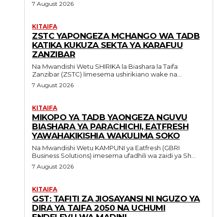
7 August 2026
KITAIFA
ZSTC YAPONGEZA MCHANGO WA TADB
KATIKA KUKUZA SEKTA YA KARAFUU
ZANZIBAR
Na Mwandishi Wetu SHIRIKA la Biashara la Taifa
Zanzibar (ZSTC) limesema ushirikiano wake na...
7 August 2026
KITAIFA
MIKOPO YA TADB YAONGEZA NGUVU
BIASHARA YA PARACHICHI, EATFRESH
YAWAHAKIKISHIA WAKULIMA SOKO
Na Mwandishi Wetu KAMPUNI ya Eatfresh (GBRI
Business Solutions) imesema ufadhili wa zaidi ya Sh...
7 August 2026
KITAIFA
GST: TAFITI ZA JIOSAYANSI NI NGUZO YA
DIRA YA TAIFA 2050 NA UCHUMI
ENDELEVU WA MADINI