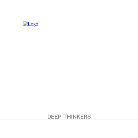
MORE
UCHUMI
DEEP THINKERS