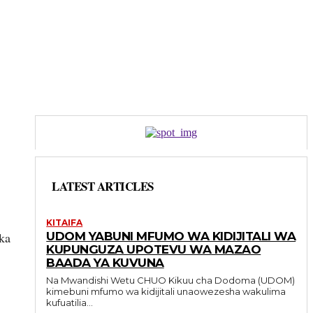
LATEST ARTICLES
KITAIFA
ka
UDOM YABUNI MFUMO WA KIDIJITALI WA
KUPUNGUZA UPOTEVU WA MAZAO
BAADA YA KUVUNA
Na Mwandishi Wetu CHUO Kikuu cha Dodoma (UDOM)
kimebuni mfumo wa kidijitali unaowezesha wakulima
kufuatilia...