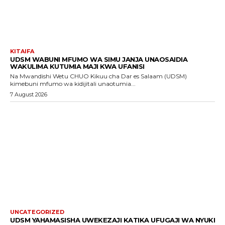
KITAIFA
UDSM WABUNI MFUMO WA SIMU JANJA UNAOSAIDIA
WAKULIMA KUTUMIA MAJI KWA UFANISI
Na Mwandishi Wetu CHUO Kikuu cha Dar es Salaam (UDSM)
kimebuni mfumo wa kidijitali unaotumia...
7 August 2026
UNCATEGORIZED
UDSM YAHAMASISHA UWEKEZAJI KATIKA UFUGAJI WA NYUKI