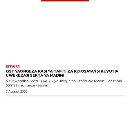
KITAIFA
GST YAONGEZA KASI YA TAFITI ZA KIJIOSAYANSI KUVUTIA
UWEKEZAJI SEKTA YA MADINI
Na Mwandishi Wetu TAASISI ya Jiolojia na Utafiti wa Madini Tanzania
(GST) imeongeza kasi ya...
7 August 2026