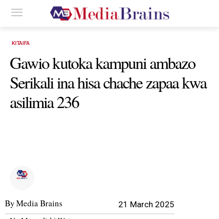
KITAIFA
Gawio kutoka kampuni ambazo
Serikali ina hisa chache zapaa kwa
asilimia 236
By
Media Brains
21 March 2025