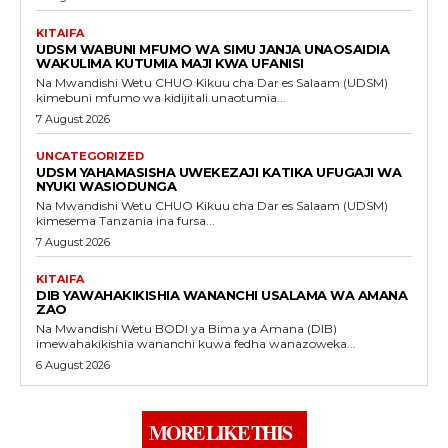
KITAIFA
UDSM WABUNI MFUMO WA SIMU JANJA UNAOSAIDIA
WAKULIMA KUTUMIA MAJI KWA UFANISI
Na Mwandishi Wetu CHUO Kikuu cha Dar es Salaam (UDSM)
kimebuni mfumo wa kidijitali unaotumia...
7 August 2026
UNCATEGORIZED
UDSM YAHAMASISHA UWEKEZAJI KATIKA UFUGAJI WA
NYUKI WASIODUNGA
Na Mwandishi Wetu CHUO Kikuu cha Dar es Salaam (UDSM)
kimesema Tanzania ina fursa...
7 August 2026
KITAIFA
DIB YAWAHAKIKISHIA WANANCHI USALAMA WA AMANA
ZAO
Na Mwandishi Wetu BODI ya Bima ya Amana (DIB)
imewahakikishia wananchi kuwa fedha wanazoweka...
6 August 2026
MORE LIKE THIS