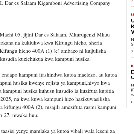
7
L Dar es Salaam Kigamboni Advertising Company
U
Machi 05, jijini Dar es Salaam, Mkurugenzi Mkuu
Na 
kana na kukiukwa kwa Kifungu hicho, sheria
S
Kifungu hicho 400A (1) (e) ambazo ni kuijulisha
7
okusudia kuzichukua kwa kampuni husika.
K
 endapo kampuni itashindwa kutoa maelezo, au kutoa
ampuni husika kwenye rejista ya kampuni,hivyo kwa
Na 
ha kampuni husika kuhusu kusudio la kuzifuta kupitia
(
w
26, 2025, na kwa kuwa kampuni hizo hazikuwasilisha
6
ya kifungu 400A (2), msajili amezifuta rasmi kampuni
ri 27, mwaka huu.
aasisi yenye mamlaka ya kutoa vibali wala leseni za