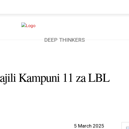
AKO
BUNGE
UCHUMI
MORE
DEEP THINKERS
ajili Kampuni 11 za LBL
5 March 2025