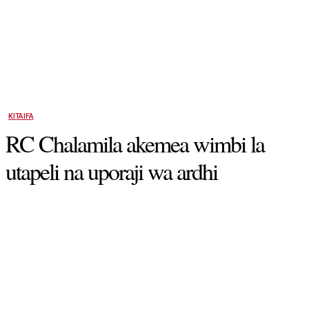
KITAIFA
RC Chalamila akemea wimbi la
utapeli na uporaji wa ardhi