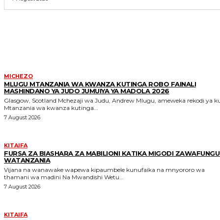
MORE LIKE THIS
MICHEZO
MLUGU MTANZANIA WA KWANZA KUTINGA ROBO FAINALI
MASHINDANO YA JUDO JUMUIYA YA MADOLA 2026
Glasgow, Scotland Mchezaji wa Judu, Andrew Mlugu, ameweka rekodi ya kuwa
Mtanzania wa kwanza kutinga...
7 August 2026
KITAIFA
FURSA ZA BIASHARA ZA MABILIONI KATIKA MIGODI ZAWAFUNGU
WATANZANIA
Vijana na wanawake wapewa kipaumbele kunufaika na mnyororo wa
thamani wa madini Na Mwandishi Wetu...
7 August 2026
KITAIFA