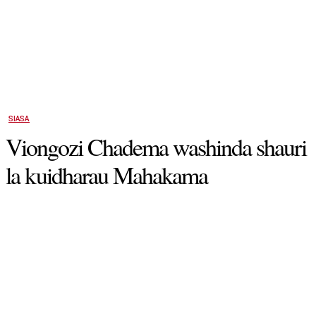
SIASA
Viongozi Chadema washinda shauri
la kuidharau Mahakama