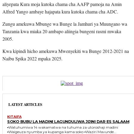
aliyepata Kura moja kutoka chama cha AAFP pamoja na Amin
Alfred Yango ambaye hajapata kura kutoka chama cha ADC.
Zungu amekuwa Mbunge wa Bunge la Jamhuri ya Muungano wa
Tanzania kwa miaka 20 ambapo aliingia bungeni rasmi mwaka
2005.
Kwa kipindi hicho amekuwa Mwenyekiti wa Bunge 2012-2021 na
Naibu Spika 2022 mpaka 2025.
LATEST ARTICLES
KITAIFA
SOKO BUBU LA MADINI LAGUNDULIWA JIJINI DAR ES SALAAM
▪️Watuhumiwa 14 wakamatwa na tuhuma za utoroshaji madini
▪️Waigeuza nyumba ya kupanga kama soko ▪️Waziri Mavunde...