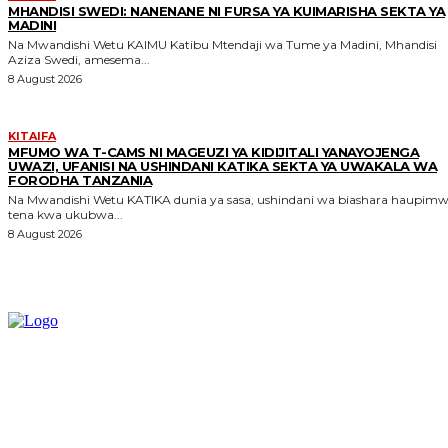
MHANDISI SWEDI: NANENANE NI FURSA YA KUIMARISHA SEKTA YA
MADINI
Na Mwandishi Wetu KAIMU Katibu Mtendaji wa Tume ya Madini, Mhandisi
Aziza Swedi, amesema...
8 August 2026
KITAIFA
MFUMO WA T-CAMS NI MAGEUZI YA KIDIJITALI YANAYOJENGA
UWAZI, UFANISI NA USHINDANI KATIKA SEKTA YA UWAKALA WA
FORODHA TANZANIA
Na Mwandishi Wetu KATIKA dunia ya sasa, ushindani wa biashara haupimwi
tena kwa ukubwa...
8 August 2026