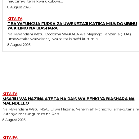
haupimwi tena kwa ukubwa...
8 August 2026
KITAIFA
TBA YAFUNGUA FURSA ZA UWEKEZAJI KATIKA MIUNDOMBINU
YA KILIMO NA BIASHARA
Na Mwandishi Wetu, Dodoma WAKALA wa Majengo Tanzania (TBA)
umewataka wawekezaji wa sekta binafsi kutumia...
8 August 2026
MORE LIKE THIS
KITAIFA
MSAJILI WA HAZINA ATETA NA RAIS WA BENKI YA BIASHARA NA
MAENDELEO
Na Mwandishi Wetu MSAJILI wa Hazina, Nehemiah Mchechu, amekutana na
kufanya mazungumzo na Rais...
8 August 2026
KITAIFA