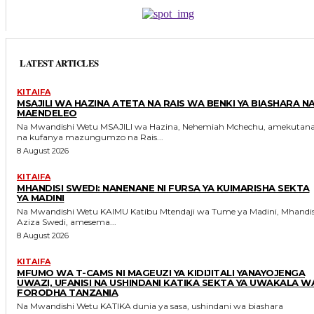
LATEST ARTICLES
KITAIFA
MSAJILI WA HAZINA ATETA NA RAIS WA BENKI YA BIASHARA N
MAENDELEO
Na Mwandishi Wetu MSAJILI wa Hazina, Nehemiah Mchechu, amekutana
na kufanya mazungumzo na Rais...
8 August 2026
KITAIFA
MHANDISI SWEDI: NANENANE NI FURSA YA KUIMARISHA SEKTA
YA MADINI
Na Mwandishi Wetu KAIMU Katibu Mtendaji wa Tume ya Madini, Mhandisi
Aziza Swedi, amesema...
8 August 2026
KITAIFA
MFUMO WA T-CAMS NI MAGEUZI YA KIDIJITALI YANAYOJENGA
UWAZI, UFANISI NA USHINDANI KATIKA SEKTA YA UWAKALA W
FORODHA TANZANIA
Na Mwandishi Wetu KATIKA dunia ya sasa, ushindani wa biashara