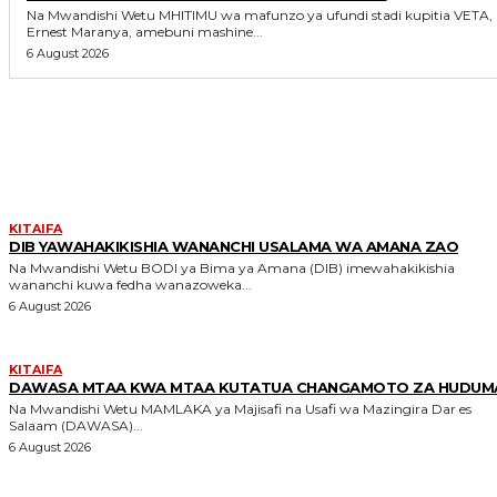
Na Mwandishi Wetu MHITIMU wa mafunzo ya ufundi stadi kupitia VETA,
Ernest Maranya, amebuni mashine...
6 August 2026
MORE LIKE THIS
KITAIFA
DIB YAWAHAKIKISHIA WANANCHI USALAMA WA AMANA ZAO
Na Mwandishi Wetu BODI ya Bima ya Amana (DIB) imewahakikishia
wananchi kuwa fedha wanazoweka...
6 August 2026
KITAIFA
DAWASA MTAA KWA MTAA KUTATUA CHANGAMOTO ZA HUDUM
Na Mwandishi Wetu MAMLAKA ya Majisafi na Usafi wa Mazingira Dar es
Salaam (DAWASA)...
6 August 2026