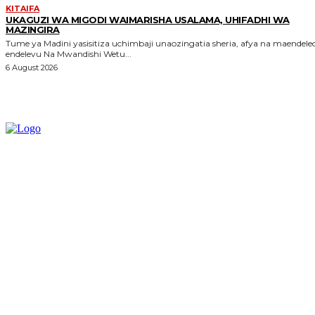
KITAIFA
UKAGUZI WA MIGODI WAIMARISHA USALAMA, UHIFADHI WA
MAZINGIRA
Tume ya Madini yasisitiza uchimbaji unaozingatia sheria, afya na maendele
endelevu Na Mwandishi Wetu...
6 August 2026