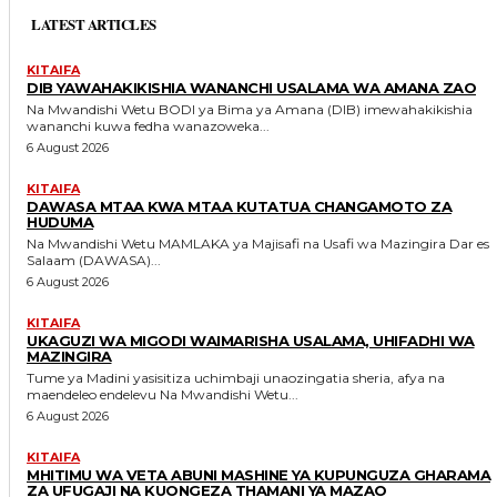
LATEST ARTICLES
KITAIFA
DIB YAWAHAKIKISHIA WANANCHI USALAMA WA AMANA ZAO
Na Mwandishi Wetu BODI ya Bima ya Amana (DIB) imewahakikishia
wananchi kuwa fedha wanazoweka...
6 August 2026
KITAIFA
DAWASA MTAA KWA MTAA KUTATUA CHANGAMOTO ZA
HUDUMA
Na Mwandishi Wetu MAMLAKA ya Majisafi na Usafi wa Mazingira Dar es
Salaam (DAWASA)...
6 August 2026
KITAIFA
UKAGUZI WA MIGODI WAIMARISHA USALAMA, UHIFADHI WA
MAZINGIRA
Tume ya Madini yasisitiza uchimbaji unaozingatia sheria, afya na
maendeleo endelevu Na Mwandishi Wetu...
6 August 2026
KITAIFA
MHITIMU WA VETA ABUNI MASHINE YA KUPUNGUZA GHARAMA
ZA UFUGAJI NA KUONGEZA THAMANI YA MAZAO