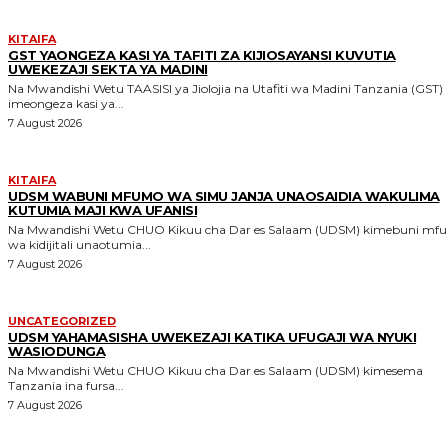
KITAIFA
GST YAONGEZA KASI YA TAFITI ZA KIJIOSAYANSI KUVUTIA
UWEKEZAJI SEKTA YA MADINI
Na Mwandishi Wetu TAASISI ya Jiolojia na Utafiti wa Madini Tanzania (GST)
imeongeza kasi ya...
7 August 2026
KITAIFA
UDSM WABUNI MFUMO WA SIMU JANJA UNAOSAIDIA WAKULIMA
KUTUMIA MAJI KWA UFANISI
Na Mwandishi Wetu CHUO Kikuu cha Dar es Salaam (UDSM) kimebuni mfumo
wa kidijitali unaotumia...
7 August 2026
UNCATEGORIZED
UDSM YAHAMASISHA UWEKEZAJI KATIKA UFUGAJI WA NYUKI
WASIODUNGA
Na Mwandishi Wetu CHUO Kikuu cha Dar es Salaam (UDSM) kimesema
Tanzania ina fursa...
7 August 2026