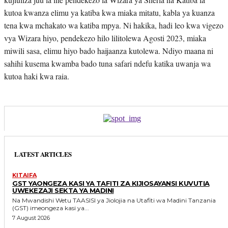
kutoa kwanza elimu ya katiba kwa miaka mitatu, kabla ya kuanza
tena kwa mchakato wa katiba mpya. Ni hakika, hadi leo kwa vigezo
vya Wizara hiyo, pendekezo hilo lilitolewa Agosti 2023, miaka
miwili sasa, elimu hiyo bado haijaanza kutolewa. Ndiyo maana ni
sahihi kusema kwamba bado tuna safari ndefu katika uwanja wa
kutoa haki kwa raia.
LATEST ARTICLES
KITAIFA
GST YAONGEZA KASI YA TAFITI ZA KIJIOSAYANSI KUVUTIA
UWEKEZAJI SEKTA YA MADINI
Na Mwandishi Wetu TAASISI ya Jiolojia na Utafiti wa Madini Tanzania
(GST) imeongeza kasi ya...
7 August 2026