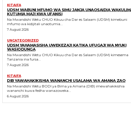
KITAIFA
UDSM WABUNI MFUMO WA SIMU JANJA UNAOSAIDIA WAKULIM
KUTUMIA MAJI KWA UFANISI
Na Mwandishi Wetu CHUO Kikuu cha Dar es Salaam (UDSM) kimebuni
mfumo wa kidijitali unaotumia...
7 August 2026
UNCATEGORIZED
UDSM YAHAMASISHA UWEKEZAJI KATIKA UFUGAJI WA NYUKI
WASIODUNGA
Na Mwandishi Wetu CHUO Kikuu cha Dar es Salaam (UDSM) kimesema
Tanzania ina fursa...
7 August 2026
KITAIFA
DIB YAWAHAKIKISHIA WANANCHI USALAMA WA AMANA ZAO
Na Mwandishi Wetu BODI ya Bima ya Amana (DIB) imewahakikishia
wananchi kuwa fedha wanazoweka...
6 August 2026
MORE LIKE THIS