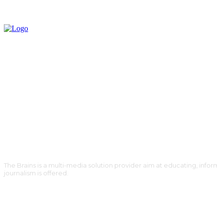
The Brains is a multi-media solution provider aim at educating, inform
journalism is offered.