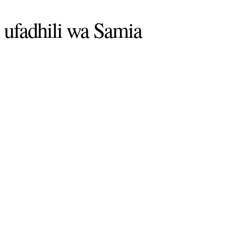
 ufadhili wa Samia