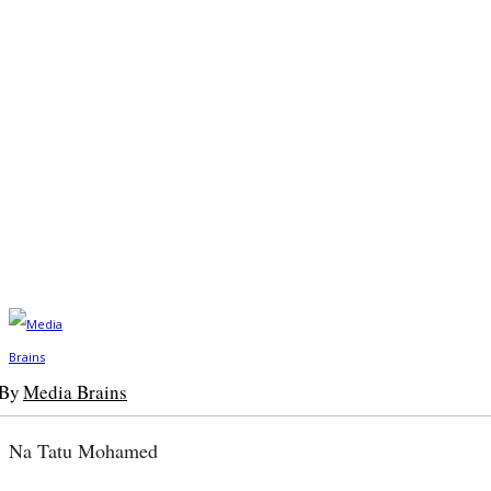
By
Media Brains
Na Tatu Mohamed