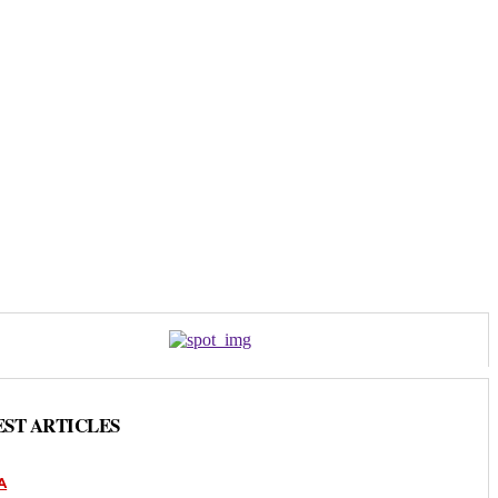
EST ARTICLES
A