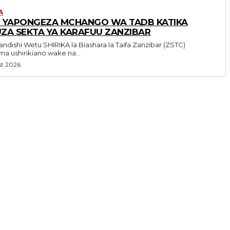
A
 YAPONGEZA MCHANGO WA TADB KATIKA
ZA SEKTA YA KARAFUU ZANZIBAR
RIKA la Biashara la Taifa Zanzibar (ZSTC)
ma ushirikiano wake na...
st 2026