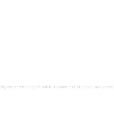
ing and entertaining the public. Its paramount pillars shall always rema