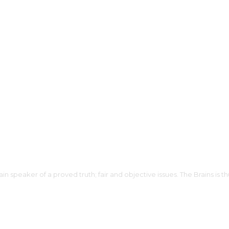
in speaker of a proved truth; fair and objective issues. The Brains is t