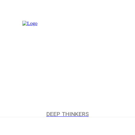
MORE
UCHUMI
DEEP THINKERS