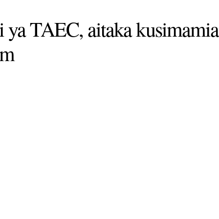
i ya TAEC, aitaka kusimamia
ram