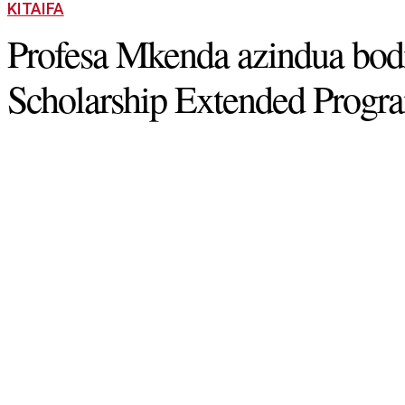
KITAIFA
Profesa Mkenda azindua bod
Scholarship Extended Prog