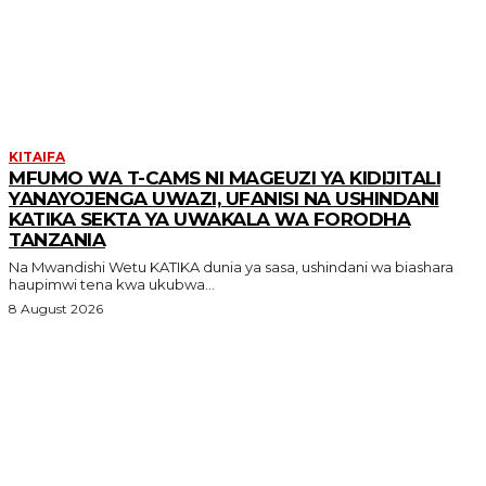
MORE LIKE THIS
KITAIFA
MFUMO WA T-CAMS NI MAGEUZI YA KIDIJITALI
YANAYOJENGA UWAZI, UFANISI NA USHINDANI
KATIKA SEKTA YA UWAKALA WA FORODHA
TANZANIA
Na Mwandishi Wetu KATIKA dunia ya sasa, ushindani wa biashara
haupimwi tena kwa ukubwa...
8 August 2026