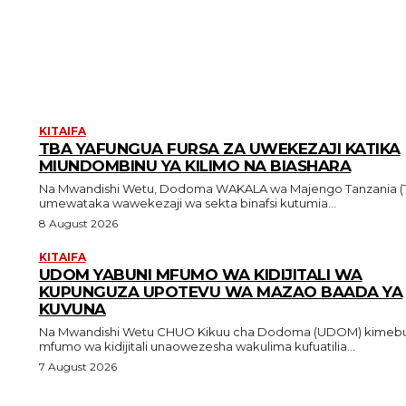
KITAIFA
TBA YAFUNGUA FURSA ZA UWEKEZAJI KATIKA
MIUNDOMBINU YA KILIMO NA BIASHARA
Na Mwandishi Wetu, Dodoma WAKALA wa Majengo Tanzania (TBA)
umewataka wawekezaji wa sekta binafsi kutumia...
8 August 2026
KITAIFA
UDOM YABUNI MFUMO WA KIDIJITALI WA
KUPUNGUZA UPOTEVU WA MAZAO BAADA YA
KUVUNA
Na Mwandishi Wetu CHUO Kikuu cha Dodoma (UDOM) kimebuni
mfumo wa kidijitali unaowezesha wakulima kufuatilia...
7 August 2026