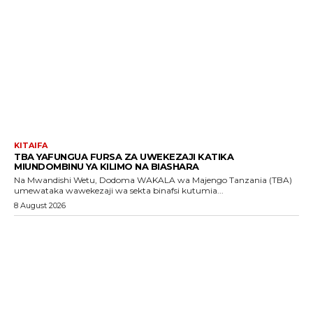
KITAIFA
TBA YAFUNGUA FURSA ZA UWEKEZAJI KATIKA
MIUNDOMBINU YA KILIMO NA BIASHARA
Na Mwandishi Wetu, Dodoma WAKALA wa Majengo Tanzania (TBA)
umewataka wawekezaji wa sekta binafsi kutumia...
8 August 2026