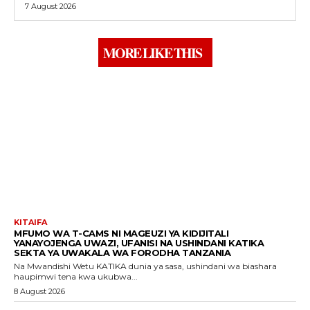
7 August 2026
MORE LIKE THIS
KITAIFA
MFUMO WA T-CAMS NI MAGEUZI YA KIDIJITALI
YANAYOJENGA UWAZI, UFANISI NA USHINDANI KATIKA
SEKTA YA UWAKALA WA FORODHA TANZANIA
Na Mwandishi Wetu KATIKA dunia ya sasa, ushindani wa biashara
haupimwi tena kwa ukubwa...
8 August 2026